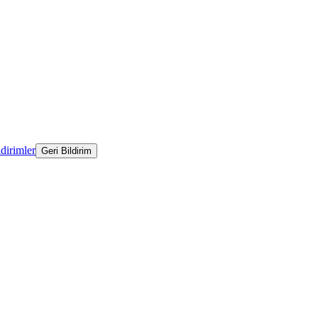
ldirimler
Geri Bildirim