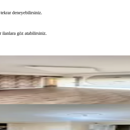
tekrar deneyebilirsiniz.
 ilanlara göz atabilirsiniz.
lı Daire
e Kiralık 3+1 Daire