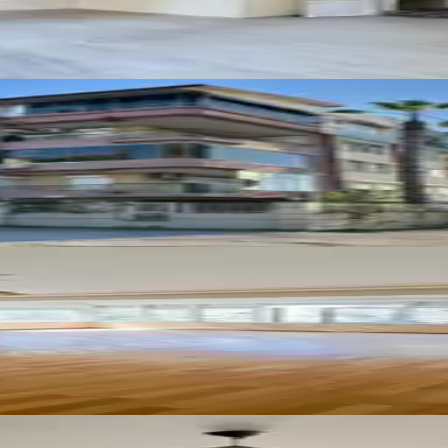
llesi Kiralık 1+1 Eşyalı Daire
iralık 2+1 Arakat Daire
nde 2+1 Kiralık Daire