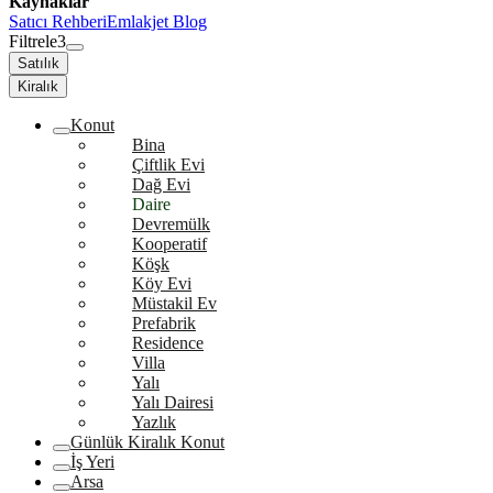
Kaynaklar
Satıcı Rehberi
Emlakjet Blog
Filtrele
3
Satılık
Kiralık
Konut
Bina
Çiftlik Evi
Dağ Evi
Daire
Devremülk
Kooperatif
Köşk
Köy Evi
Müstakil Ev
Prefabrik
Residence
Villa
Yalı
Yalı Dairesi
Yazlık
Günlük Kiralık Konut
İş Yeri
Arsa