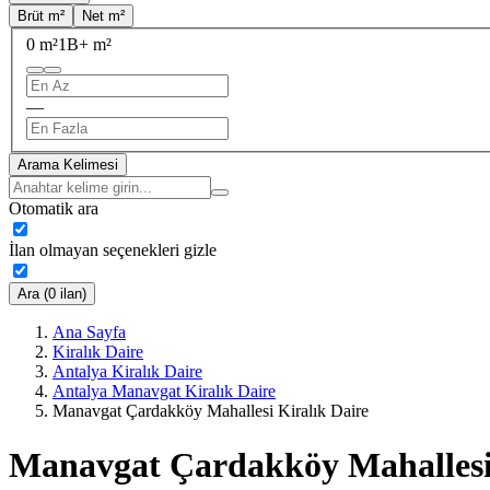
Brüt m²
Net m²
0 m²
1B+ m²
—
Arama Kelimesi
Otomatik ara
İlan olmayan seçenekleri gizle
Ara (0 ilan)
Ana Sayfa
Kiralık Daire
Antalya Kiralık Daire
Antalya Manavgat Kiralık Daire
Manavgat Çardakköy Mahallesi Kiralık Daire
Manavgat Çardakköy Mahallesi 