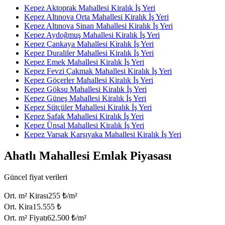
Kepez Aktoprak Mahallesi Kiralık İş Yeri
Kepez Altınova Orta Mahallesi Kiralık İş Yeri
Kepez Altınova Sinan Mahallesi Kiralık İş Yeri
Kepez Aydoğmuş Mahallesi Kiralık İş Yeri
Kepez Çankaya Mahallesi Kiralık İş Yeri
Kepez Duraliler Mahallesi Kiralık İş Yeri
Kepez Emek Mahallesi Kiralık İş Yeri
Kepez Fevzi Çakmak Mahallesi Kiralık İş Yeri
Kepez Göçerler Mahallesi Kiralık İş Yeri
Kepez Göksu Mahallesi Kiralık İş Yeri
Kepez Güneş Mahallesi Kiralık İş Yeri
Kepez Sütçüler Mahallesi Kiralık İş Yeri
Kepez Şafak Mahallesi Kiralık İş Yeri
Kepez Ünsal Mahallesi Kiralık İş Yeri
Kepez Varsak Karşıyaka Mahallesi Kiralık İş Yeri
Ahatlı Mahallesi Emlak Piyasası
Güncel fiyat verileri
Ort. m² Kirası
255 ₺/m²
Ort. Kira
15.555 ₺
Ort. m² Fiyatı
62.500 ₺/m²