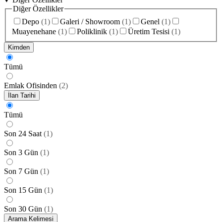
Diğer Özellikler
Depo
(
1
)
Galeri / Showroom
(
1
)
Genel
(
1
)
Muayenehane
(
1
)
Poliklinik
(
1
)
Üretim Tesisi
(
1
)
Kimden
Tümü
Emlak Ofisinden
(
2
)
İlan Tarihi
Tümü
Son 24 Saat
(
1
)
Son 3 Gün
(
1
)
Son 7 Gün
(
1
)
Son 15 Gün
(
1
)
Son 30 Gün
(
1
)
Arama Kelimesi