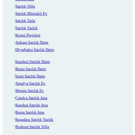
Satılık Villa
Satılık Müstakil Ev
Satılık Tarla
Satılık Yazlık
Konut Projeleri
Ankara Satılık Daire
Diyarbakır Satılık Daire
İstanbul Satılık Daire
Bursa Satılık Daire
İzmir Satılık Daire
Antalya Satılık Ev
Mersin Satılık Ev
Çatalca Satılık Arsa
Kandıra Satılık Arsa
Bursa Satılık Arsa
Kuşadası Satılık Yazlık
Bodrum Satılık Villa