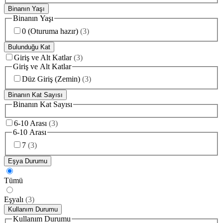
Binanın Yaşı
Binanın Yaşı
0 (Oturuma hazır)
(
3
)
Bulunduğu Kat
Giriş ve Alt Katlar
(
3
)
Giriş ve Alt Katlar
Düz Giriş (Zemin)
(
3
)
Binanın Kat Sayısı
Binanın Kat Sayısı
6-10 Arası
(
3
)
6-10 Arası
7
(
3
)
Eşya Durumu
Tümü
Eşyalı
(
3
)
Kullanım Durumu
Kullanım Durumu