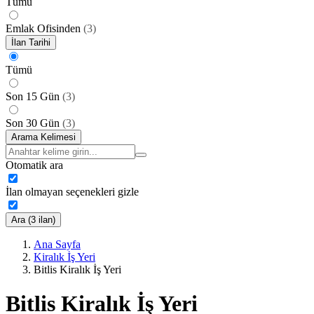
Tümü
Emlak Ofisinden
(
3
)
İlan Tarihi
Tümü
Son 15 Gün
(
3
)
Son 30 Gün
(
3
)
Arama Kelimesi
Otomatik ara
İlan olmayan seçenekleri gizle
Ara (3 ilan)
Ana Sayfa
Kiralık İş Yeri
Bitlis Kiralık İş Yeri
Bitlis Kiralık İş Yeri