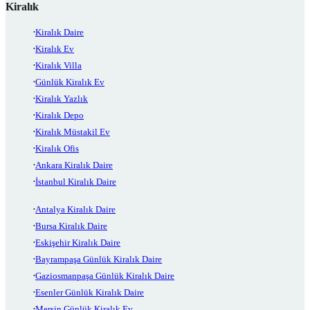
Kiralık
Kiralık Daire
Kiralık Ev
Kiralık Villa
Günlük Kiralık Ev
Kiralık Yazlık
Kiralık Depo
Kiralık Müstakil Ev
Kiralık Ofis
Ankara Kiralık Daire
İstanbul Kiralık Daire
Antalya Kiralık Daire
Bursa Kiralık Daire
Eskişehir Kiralık Daire
Bayrampaşa Günlük Kiralık Daire
Gaziosmanpaşa Günlük Kiralık Daire
Esenler Günlük Kiralık Daire
Mersin Günlük Kiralık Ev