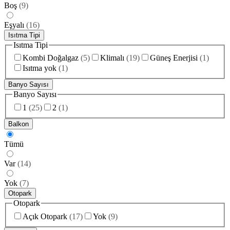
Boş
(
9
)
Eşyalı
(
16
)
Isıtma Tipi
Isıtma Tipi
Kombi Doğalgaz
(
5
)
Klimalı
(
19
)
Güneş Enerjisi
(
1
)
Isıtma yok
(
1
)
Banyo Sayısı
Banyo Sayısı
1
(
25
)
2
(
1
)
Balkon
Tümü
Var
(
14
)
Yok
(
7
)
Otopark
Otopark
Açık Otopark
(
17
)
Yok
(
9
)