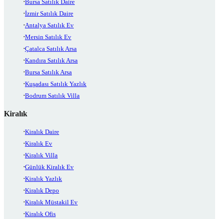
Bursa Satılık Daire
İzmir Satılık Daire
Antalya Satılık Ev
Mersin Satılık Ev
Çatalca Satılık Arsa
Kandıra Satılık Arsa
Bursa Satılık Arsa
Kuşadası Satılık Yazlık
Bodrum Satılık Villa
Kiralık
Kiralık Daire
Kiralık Ev
Kiralık Villa
Günlük Kiralık Ev
Kiralık Yazlık
Kiralık Depo
Kiralık Müstakil Ev
Kiralık Ofis