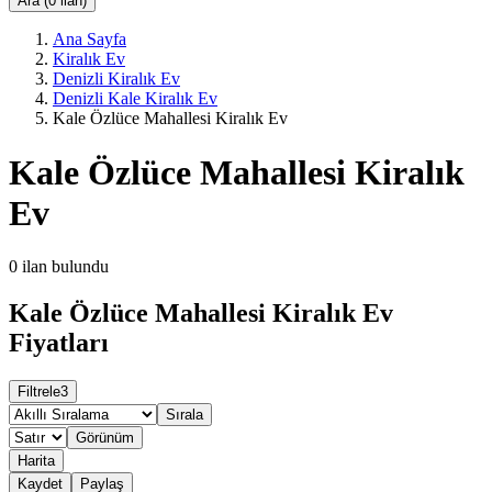
Ara (0 ilan)
Ana Sayfa
Kiralık Ev
Denizli Kiralık Ev
Denizli Kale Kiralık Ev
Kale Özlüce Mahallesi Kiralık Ev
Kale Özlüce Mahallesi Kiralık
Ev
0
ilan bulundu
Kale Özlüce Mahallesi Kiralık Ev
Fiyatları
Filtrele
3
Sırala
Görünüm
Harita
Kaydet
Paylaş