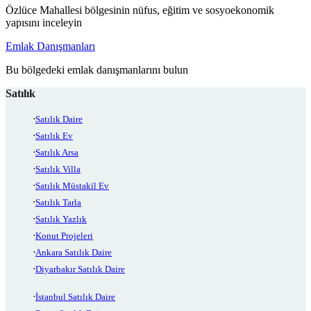
Özlüce Mahallesi bölgesinin nüfus, eğitim ve sosyoekonomik
yapısını inceleyin
Emlak Danışmanları
Bu bölgedeki emlak danışmanlarını bulun
Satılık
Satılık Daire
Satılık Ev
Satılık Arsa
Satılık Villa
Satılık Müstakil Ev
Satılık Tarla
Satılık Yazlık
Konut Projeleri
Ankara Satılık Daire
Diyarbakır Satılık Daire
İstanbul Satılık Daire