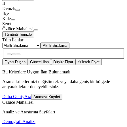
İl
Denizli
İlçe
Kale
Semt
Özlüce Mahallesi
Tümünü Temizle
Tüm İlanlar
Akıllı Sıralama
Fiyatı Düşen
Güncel İlan
Düşük Fiyat
Yüksek Fiyat
Bu Kriterlere Uygun İlan Bulunamadı
Arama kriterlerinizi değiştirerek veya daha geniş bir bölgede
arayarak tekrar deneyebilirsiniz.
Daha Geniş Ara
Aramayı Kaydet
Özlüce Mahallesi
Analiz ve Araştırma Sayfaları
Demografi Analizi