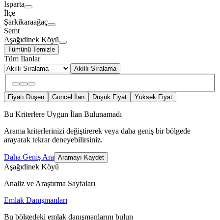
Isparta
İlçe
Şarkikaraağaç
Semt
Aşağıdinek Köyü
Tümünü Temizle
Tüm İlanlar
Akıllı Sıralama
Fiyatı Düşen
Güncel İlan
Düşük Fiyat
Yüksek Fiyat
Bu Kriterlere Uygun İlan Bulunamadı
Arama kriterlerinizi değiştirerek veya daha geniş bir bölgede
arayarak tekrar deneyebilirsiniz.
Daha Geniş Ara
Aramayı Kaydet
Aşağıdinek Köyü
Analiz ve Araştırma Sayfaları
Emlak Danışmanları
Bu bölgedeki emlak danışmanlarını bulun