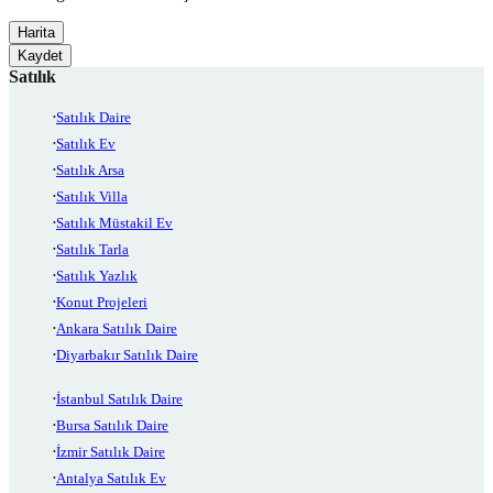
Harita
Kaydet
Satılık
Satılık Daire
Satılık Ev
Satılık Arsa
Satılık Villa
Satılık Müstakil Ev
Satılık Tarla
Satılık Yazlık
Konut Projeleri
Ankara Satılık Daire
Diyarbakır Satılık Daire
İstanbul Satılık Daire
Bursa Satılık Daire
İzmir Satılık Daire
Antalya Satılık Ev