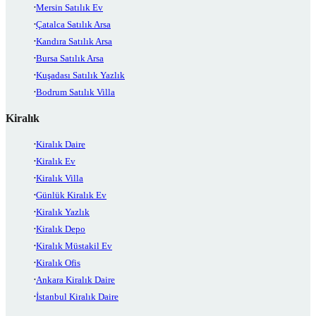
Mersin Satılık Ev
Çatalca Satılık Arsa
Kandıra Satılık Arsa
Bursa Satılık Arsa
Kuşadası Satılık Yazlık
Bodrum Satılık Villa
Kiralık
Kiralık Daire
Kiralık Ev
Kiralık Villa
Günlük Kiralık Ev
Kiralık Yazlık
Kiralık Depo
Kiralık Müstakil Ev
Kiralık Ofis
Ankara Kiralık Daire
İstanbul Kiralık Daire