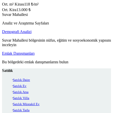
Ort. m² Kirası
118 ₺/m²
Ort. Kira
13.000 ₺
Suvar Mahallesi
Analiz ve Araştırma Sayfaları
Demografi Analizi
Suvar Mahallesi bölgesinin nüfus, eğitim ve sosyoekonomik yapısını
inceleyin
Emlak Danışmanları
Bu bölgedeki emlak danışmanlarını bulun
Satılık
Satılık Daire
Satılık Ev
Satılık Arsa
Satılık Villa
Satılık Müstakil Ev
Satılık Tarla