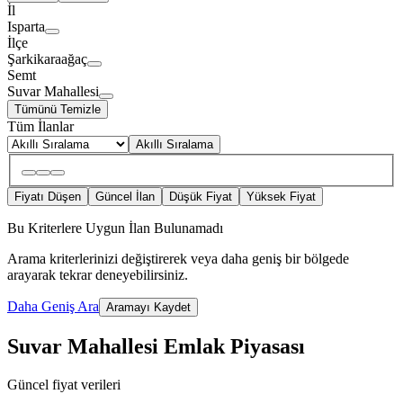
İl
Isparta
İlçe
Şarkikaraağaç
Semt
Suvar Mahallesi
Tümünü Temizle
Tüm İlanlar
Akıllı Sıralama
Fiyatı Düşen
Güncel İlan
Düşük Fiyat
Yüksek Fiyat
Bu Kriterlere Uygun İlan Bulunamadı
Arama kriterlerinizi değiştirerek veya daha geniş bir bölgede
arayarak tekrar deneyebilirsiniz.
Daha Geniş Ara
Aramayı Kaydet
Suvar Mahallesi Emlak Piyasası
Güncel fiyat verileri