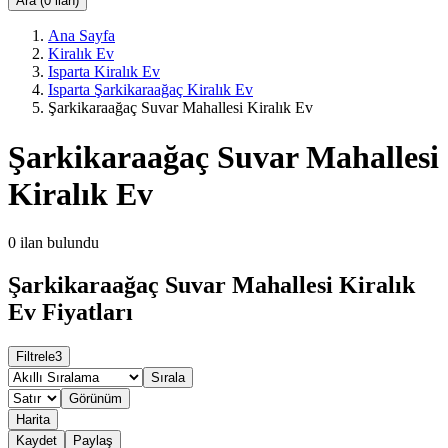
Ara (0 ilan)
Ana Sayfa
Kiralık Ev
Isparta Kiralık Ev
Isparta Şarkikaraağaç Kiralık Ev
Şarkikaraağaç Suvar Mahallesi Kiralık Ev
Şarkikaraağaç Suvar Mahallesi
Kiralık Ev
0
ilan bulundu
Şarkikaraağaç Suvar Mahallesi Kiralık
Ev Fiyatları
Filtrele
3
Sırala
Görünüm
Harita
Kaydet
Paylaş