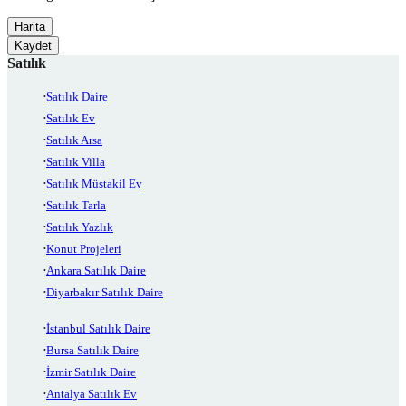
Harita
Kaydet
Satılık
Satılık Daire
Satılık Ev
Satılık Arsa
Satılık Villa
Satılık Müstakil Ev
Satılık Tarla
Satılık Yazlık
Konut Projeleri
Ankara Satılık Daire
Diyarbakır Satılık Daire
İstanbul Satılık Daire
Bursa Satılık Daire
İzmir Satılık Daire
Antalya Satılık Ev