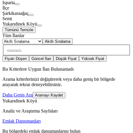
Isparta
İlçe
Şarkikaraağaç
Semt
Yukarıdinek Köyü
Tümünü Temizle
Tüm İlanlar
Akıllı Sıralama
Fiyatı Düşen
Güncel İlan
Düşük Fiyat
Yüksek Fiyat
Bu Kriterlere Uygun İlan Bulunamadı
Arama kriterlerinizi değiştirerek veya daha geniş bir bölgede
arayarak tekrar deneyebilirsiniz.
Daha Geniş Ara
Aramayı Kaydet
Yukarıdinek Köyü
Analiz ve Araştırma Sayfaları
Emlak Danışmanları
Bu bölgedeki emlak danışmanlarını bulun