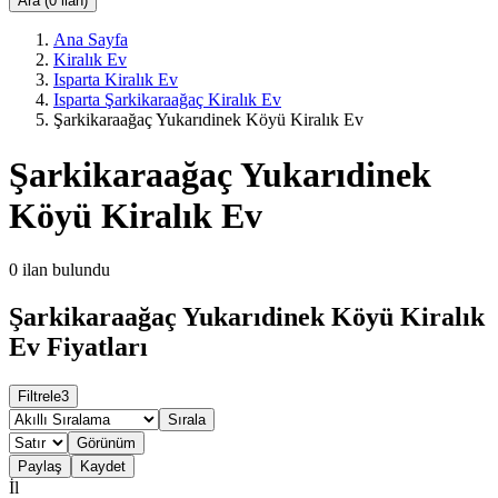
Ara (0 ilan)
Ana Sayfa
Kiralık Ev
Isparta Kiralık Ev
Isparta Şarkikaraağaç Kiralık Ev
Şarkikaraağaç Yukarıdinek Köyü Kiralık Ev
Şarkikaraağaç Yukarıdinek
Köyü Kiralık Ev
0
ilan bulundu
Şarkikaraağaç Yukarıdinek Köyü Kiralık
Ev Fiyatları
Filtrele
3
Sırala
Görünüm
Paylaş
Kaydet
İl