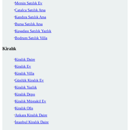
Mersin Satılık Ev
Çatalca Satılık Arsa
Kandıra Satılık Arsa
Bursa Satılık Arsa
Kuşadası Satılık Yazlık
Bodrum Satılık Villa
Kiralık
Kiralık Daire
Kiralık Ev
Kiralık Villa
Günlük Kiralık Ev
Kiralık Yazlık
Kiralık Depo
Kiralık Müstakil Ev
Kiralık Ofis
Ankara Kiralık Daire
İstanbul Kiralık Daire