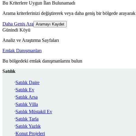
Bu Kriterlere Uygun İlan Bulunamadı
Arama kriterlerinizi değiştirerek veya daha geniş bir bölgede arayarak 
Daha Geniş Ara
Aramayı Kaydet
Günindi Köyü
Analiz ve Araştırma Sayfaları
Emlak Danışmanları
Bu bölgedeki emlak danışmanlarını bulun
Satılık
Satılık Daire
Satılık Ev
Satılık Arsa
Satılık Villa
Satılık Müstakil Ev
Satılık Tarla
Satılık Yazlık
Konut Projeleri