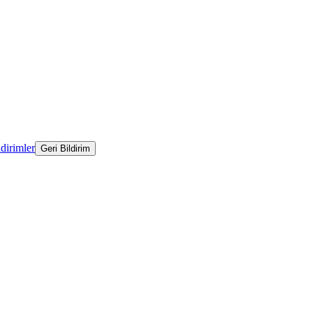
ldirimler
Geri Bildirim