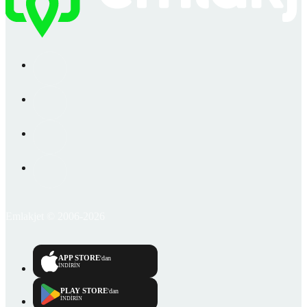
Emlakjet © 2006-2026
APP STORE
'dan
İNDİRİN
PLAY STORE
'dan
İNDİRİN