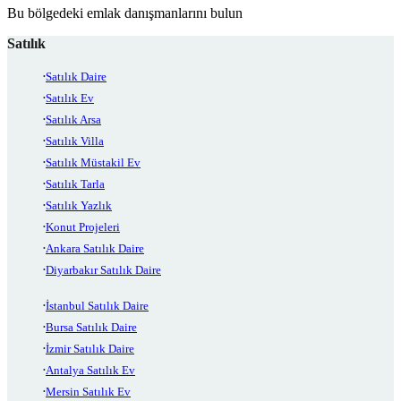
Bu bölgedeki emlak danışmanlarını bulun
Satılık
Satılık Daire
Satılık Ev
Satılık Arsa
Satılık Villa
Satılık Müstakil Ev
Satılık Tarla
Satılık Yazlık
Konut Projeleri
Ankara Satılık Daire
Diyarbakır Satılık Daire
İstanbul Satılık Daire
Bursa Satılık Daire
İzmir Satılık Daire
Antalya Satılık Ev
Mersin Satılık Ev