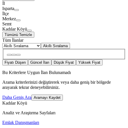
İl
Isparta
İlçe
Merkez
Semt
Kadılar Köyü
Tümünü Temizle
Tüm İlanlar
Akıllı Sıralama
Fiyatı Düşen
Güncel İlan
Düşük Fiyat
Yüksek Fiyat
Bu Kriterlere Uygun İlan Bulunamadı
Arama kriterlerinizi değiştirerek veya daha geniş bir bölgede
arayarak tekrar deneyebilirsiniz.
Daha Geniş Ara
Aramayı Kaydet
Kadılar Köyü
Analiz ve Araştırma Sayfaları
Emlak Danışmanları