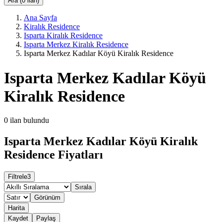
Ara (0 ilan)
Ana Sayfa
Kiralık Residence
Isparta Kiralık Residence
Isparta Merkez Kiralık Residence
Isparta Merkez Kadılar Köyü Kiralık Residence
Isparta Merkez Kadılar Köyü
Kiralık Residence
0
ilan bulundu
Isparta Merkez Kadılar Köyü Kiralık
Residence Fiyatları
Filtrele
3
Sırala
Görünüm
Harita
Kaydet
Paylaş