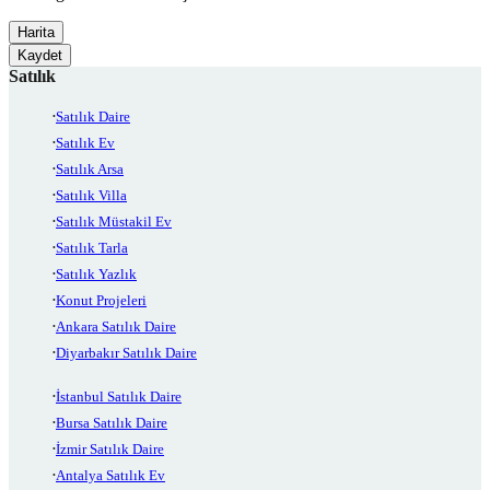
Harita
Kaydet
Satılık
Satılık Daire
Satılık Ev
Satılık Arsa
Satılık Villa
Satılık Müstakil Ev
Satılık Tarla
Satılık Yazlık
Konut Projeleri
Ankara Satılık Daire
Diyarbakır Satılık Daire
İstanbul Satılık Daire
Bursa Satılık Daire
İzmir Satılık Daire
Antalya Satılık Ev