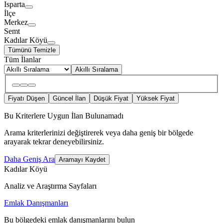
Isparta
İlçe
Merkez
Semt
Kadılar Köyü
Tümünü Temizle
Tüm İlanlar
Akıllı Sıralama
Fiyatı Düşen
Güncel İlan
Düşük Fiyat
Yüksek Fiyat
Bu Kriterlere Uygun İlan Bulunamadı
Arama kriterlerinizi değiştirerek veya daha geniş bir bölgede
arayarak tekrar deneyebilirsiniz.
Daha Geniş Ara
Aramayı Kaydet
Kadılar Köyü
Analiz ve Araştırma Sayfaları
Emlak Danışmanları
Bu bölgedeki emlak danışmanlarını bulun