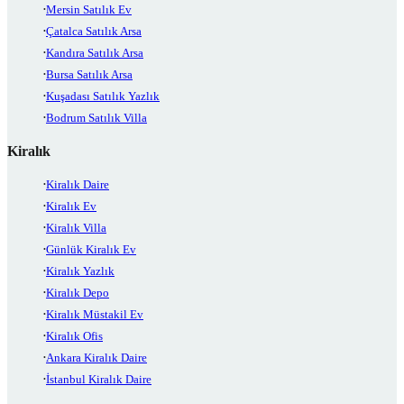
Mersin Satılık Ev
Çatalca Satılık Arsa
Kandıra Satılık Arsa
Bursa Satılık Arsa
Kuşadası Satılık Yazlık
Bodrum Satılık Villa
Kiralık
Kiralık Daire
Kiralık Ev
Kiralık Villa
Günlük Kiralık Ev
Kiralık Yazlık
Kiralık Depo
Kiralık Müstakil Ev
Kiralık Ofis
Ankara Kiralık Daire
İstanbul Kiralık Daire