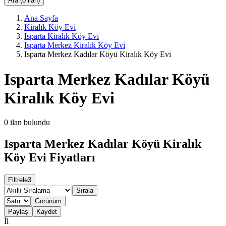
Ara (0 ilan)
Ana Sayfa
Kiralık Köy Evi
Isparta Kiralık Köy Evi
Isparta Merkez Kiralık Köy Evi
Isparta Merkez Kadılar Köyü Kiralık Köy Evi
Isparta Merkez Kadılar Köyü
Kiralık Köy Evi
0
ilan bulundu
Isparta Merkez Kadılar Köyü Kiralık
Köy Evi Fiyatları
Filtrele
3
Sırala
Görünüm
Paylaş
Kaydet
İl