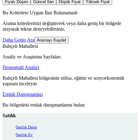
Fiyatı Düşen
Güncel İlan
Düşük Fiyat
Yüksek Fiyat
Bu Kriterlere Uygun İlan Bulunamadı
Arama kriterlerinizi değiştirerek veya daha geniş bir bölgede
arayarak tekrar deneyebilirsiniz.
Daha Geniş Ara
Aramayı Kaydet
Bahçeli Mahallesi
Analiz ve Araştırma Sayfaları
Demografi Analizi
Bahçeli Mahallesi bölgesinin nüfus, eğitim ve sosyoekonomik
yapısını inceleyin
Emlak Danışmanları
Bu bölgedeki emlak danışmanlarını bulun
Satılık
Satılık Daire
Satılık Ev