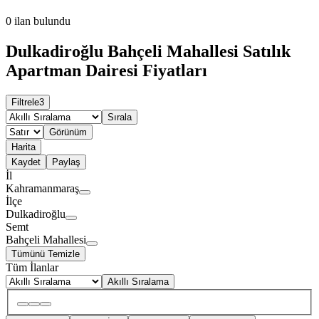
0
ilan bulundu
Dulkadiroğlu Bahçeli Mahallesi Satılık
Apartman Dairesi Fiyatları
Filtrele
3
Sırala
Görünüm
Harita
Kaydet
Paylaş
İl
Kahramanmaraş
İlçe
Dulkadiroğlu
Semt
Bahçeli Mahallesi
Tümünü Temizle
Tüm İlanlar
Akıllı Sıralama