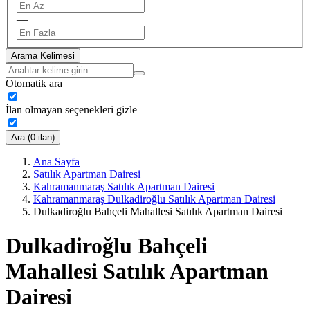
—
Arama Kelimesi
Otomatik ara
İlan olmayan seçenekleri gizle
Ara (0 ilan)
Ana Sayfa
Satılık Apartman Dairesi
Kahramanmaraş Satılık Apartman Dairesi
Kahramanmaraş Dulkadiroğlu Satılık Apartman Dairesi
Dulkadiroğlu Bahçeli Mahallesi Satılık Apartman Dairesi
Dulkadiroğlu Bahçeli
Mahallesi Satılık Apartman
Dairesi