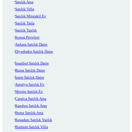
Satılık Arsa
Satılık Villa
Satılık Müstakil Ev
Satılık Tarla
Satılık Yazlık
Konut Projeleri
Ankara Satılık Daire
Diyarbakır Satılık Daire
İstanbul Satılık Daire
Bursa Satılık Daire
İzmir Satılık Daire
Antalya Satılık Ev
Mersin Satılık Ev
Çatalca Satılık Arsa
Kandıra Satılık Arsa
Bursa Satılık Arsa
Kuşadası Satılık Yazlık
Bodrum Satılık Villa