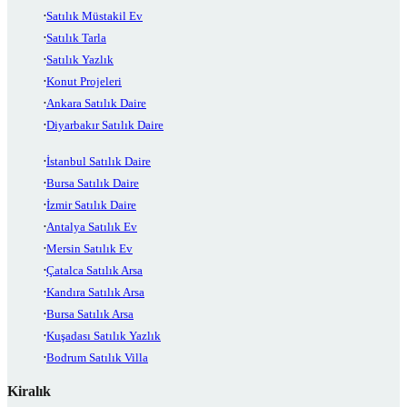
Satılık Müstakil Ev
Satılık Tarla
Satılık Yazlık
Konut Projeleri
Ankara Satılık Daire
Diyarbakır Satılık Daire
İstanbul Satılık Daire
Bursa Satılık Daire
İzmir Satılık Daire
Antalya Satılık Ev
Mersin Satılık Ev
Çatalca Satılık Arsa
Kandıra Satılık Arsa
Bursa Satılık Arsa
Kuşadası Satılık Yazlık
Bodrum Satılık Villa
Kiralık