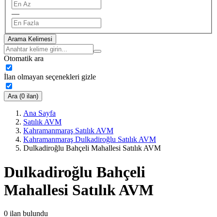
—
Arama Kelimesi
Otomatik ara
İlan olmayan seçenekleri gizle
Ara (0 ilan)
Ana Sayfa
Satılık AVM
Kahramanmaraş Satılık AVM
Kahramanmaraş Dulkadiroğlu Satılık AVM
Dulkadiroğlu Bahçeli Mahallesi Satılık AVM
Dulkadiroğlu Bahçeli
Mahallesi Satılık AVM
0
ilan bulundu