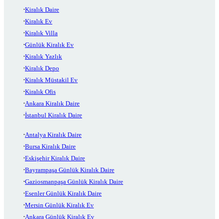
Kiralık Daire
Kiralık Ev
Kiralık Villa
Günlük Kiralık Ev
Kiralık Yazlık
Kiralık Depo
Kiralık Müstakil Ev
Kiralık Ofis
Ankara Kiralık Daire
İstanbul Kiralık Daire
Antalya Kiralık Daire
Bursa Kiralık Daire
Eskişehir Kiralık Daire
Bayrampaşa Günlük Kiralık Daire
Gaziosmanpaşa Günlük Kiralık Daire
Esenler Günlük Kiralık Daire
Mersin Günlük Kiralık Ev
Ankara Günlük Kiralık Ev