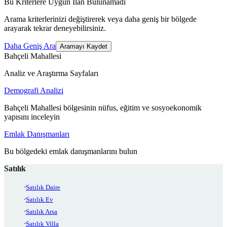
Bu Kriterlere Uygun İlan Bulunamadı
Arama kriterlerinizi değiştirerek veya daha geniş bir bölgede
arayarak tekrar deneyebilirsiniz.
Daha Geniş Ara
Aramayı Kaydet
Bahçeli Mahallesi
Analiz ve Araştırma Sayfaları
Demografi Analizi
Bahçeli Mahallesi bölgesinin nüfus, eğitim ve sosyoekonomik
yapısını inceleyin
Emlak Danışmanları
Bu bölgedeki emlak danışmanlarını bulun
Satılık
Satılık Daire
Satılık Ev
Satılık Arsa
Satılık Villa