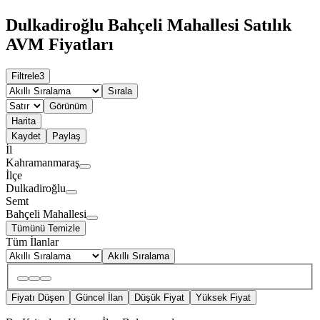
Dulkadiroğlu Bahçeli Mahallesi Satılık
AVM Fiyatları
Filtrele
3
Sırala
Görünüm
Harita
Kaydet
Paylaş
İl
Kahramanmaraş
İlçe
Dulkadiroğlu
Semt
Bahçeli Mahallesi
Tümünü Temizle
Tüm İlanlar
Akıllı Sıralama
Fiyatı Düşen
Güncel İlan
Düşük Fiyat
Yüksek Fiyat