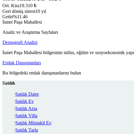
Ort. Kira
19.310 ₺
Geri dönüş süresi
10 yıl
Getiri
%11.46
İsmet Paşa Mahallesi
Analiz ve Araştırma Sayfaları
Demografi Analizi
İsmet Paşa Mahallesi bölgesinin nüfus, eğitim ve sosyoekonomik yapıs
Emlak Danışmanları
Bu bölgedeki emlak danışmanlarını bulun
Satılık
Satılık Daire
Satılık Ev
Satılık Arsa
Satılık Villa
Satılık Müstakil Ev
Satılık Tarla