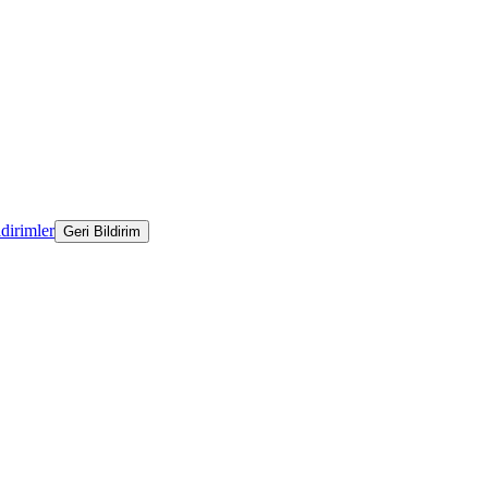
ldirimler
Geri Bildirim