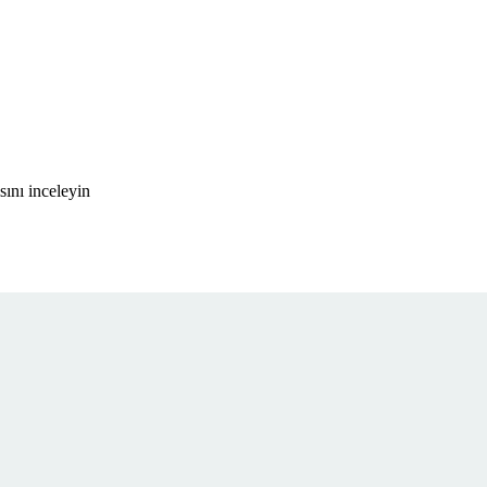
ını inceleyin