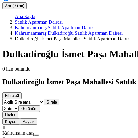
Ara (0 ilan)
Ana Sayfa
Satılık Apartman Dairesi
Kahramanmaraş Satılık Apartman Dairesi
Kahramanmaraş Dulkadiroğlu Satılık Apartman Dairesi
Dulkadiroğlu İsmet Paşa Mahallesi Satılık Apartman Dairesi
Dulkadiroğlu İsmet Paşa Mahall
0
ilan bulundu
Dulkadiroğlu İsmet Paşa Mahallesi Satılık
Filtrele
3
Sırala
Görünüm
Harita
Kaydet
Paylaş
İl
Kahramanmaraş