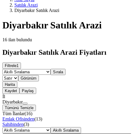
Satılık Arazi
Diyarbakır Satılık Arazi
Diyarbakır Satılık Arazi
16
ilan bulundu
Diyarbakır Satılık Arazi Fiyatları
Filtrele
1
Sırala
Görünüm
Harita
Kaydet
Paylaş
İl
Diyarbakır
Tümünü Temizle
Tüm İlanlar
(
16
)
Emlak Ofisinden
(
13
)
Sahibinden
(
3
)
Akıllı Sıralama