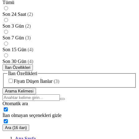
Tümü
Son 24 Saat
(
2
)
Son 3 Gün
(
2
)
Son 7 Gün
(
3
)
Son 15 Gün
(
4
)
Son 30 Gün
(
4
)
İlan Özellikleri
İlan Özellikleri
Fiyatı Düşen İlanlar
(
3
)
Arama Kelimesi
Otomatik ara
İlan olmayan seçenekleri gizle
Ara (16 ilan)
Ana Sayfa