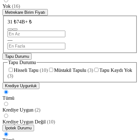
Yok
(
16
)
Metrekare Birim Fiyatı
31 ₺
74B+ ₺
—
Tapu Durumu
Tapu Durumu
Hisseli Tapu
(
10
)
Müstakil Tapulu
(
3
)
Tapu Kaydı Yok
(
3
)
Krediye Uygunluk
Tümü
Krediye Uygun
(
2
)
Krediye Uygun Değil
(
10
)
İpotek Durumu