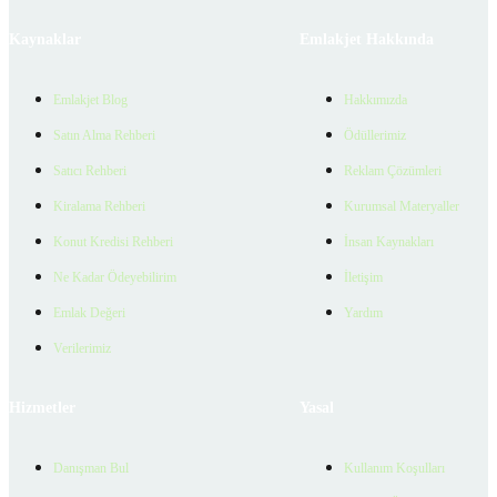
Kaynaklar
Emlakjet Hakkında
Emlakjet Blog
Hakkımızda
Satın Alma Rehberi
Ödüllerimiz
Satıcı Rehberi
Reklam Çözümleri
Kiralama Rehberi
Kurumsal Materyaller
Konut Kredisi Rehberi
İnsan Kaynakları
Ne Kadar Ödeyebilirim
İletişim
Emlak Değeri
Yardım
Verilerimiz
Hizmetler
Yasal
Danışman Bul
Kullanım Koşulları