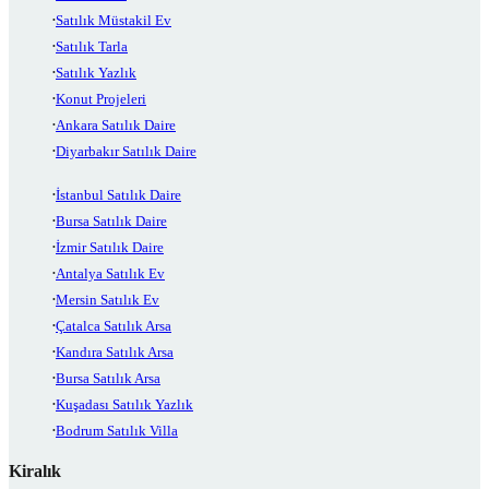
Satılık Müstakil Ev
Satılık Tarla
Satılık Yazlık
Konut Projeleri
Ankara Satılık Daire
Diyarbakır Satılık Daire
İstanbul Satılık Daire
Bursa Satılık Daire
İzmir Satılık Daire
Antalya Satılık Ev
Mersin Satılık Ev
Çatalca Satılık Arsa
Kandıra Satılık Arsa
Bursa Satılık Arsa
Kuşadası Satılık Yazlık
Bodrum Satılık Villa
Kiralık