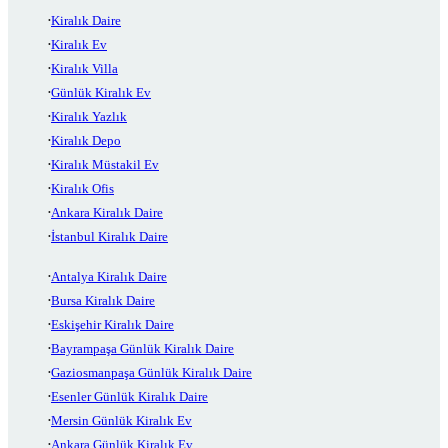
Kiralık Daire
Kiralık Ev
Kiralık Villa
Günlük Kiralık Ev
Kiralık Yazlık
Kiralık Depo
Kiralık Müstakil Ev
Kiralık Ofis
Ankara Kiralık Daire
İstanbul Kiralık Daire
Antalya Kiralık Daire
Bursa Kiralık Daire
Eskişehir Kiralık Daire
Bayrampaşa Günlük Kiralık Daire
Gaziosmanpaşa Günlük Kiralık Daire
Esenler Günlük Kiralık Daire
Mersin Günlük Kiralık Ev
Ankara Günlük Kiralık Ev