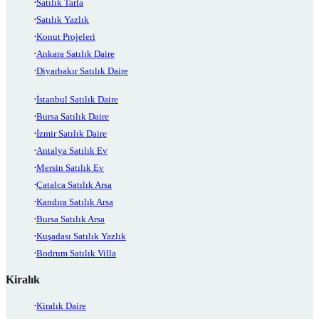
Satılık Tarla
Satılık Yazlık
Konut Projeleri
Ankara Satılık Daire
Diyarbakır Satılık Daire
İstanbul Satılık Daire
Bursa Satılık Daire
İzmir Satılık Daire
Antalya Satılık Ev
Mersin Satılık Ev
Çatalca Satılık Arsa
Kandıra Satılık Arsa
Bursa Satılık Arsa
Kuşadası Satılık Yazlık
Bodrum Satılık Villa
Kiralık
Kiralık Daire