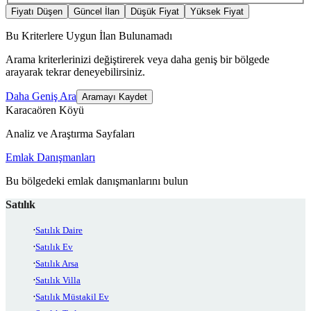
Fiyatı Düşen
Güncel İlan
Düşük Fiyat
Yüksek Fiyat
Bu Kriterlere Uygun İlan Bulunamadı
Arama kriterlerinizi değiştirerek veya daha geniş bir bölgede
arayarak tekrar deneyebilirsiniz.
Daha Geniş Ara
Aramayı Kaydet
Karacaören Köyü
Analiz ve Araştırma Sayfaları
Emlak Danışmanları
Bu bölgedeki emlak danışmanlarını bulun
Satılık
Satılık Daire
Satılık Ev
Satılık Arsa
Satılık Villa
Satılık Müstakil Ev