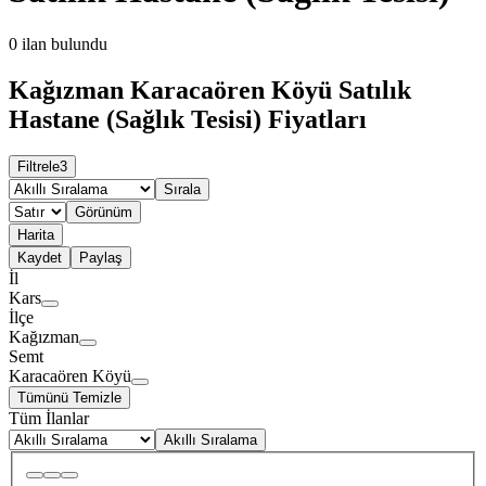
0
ilan bulundu
Kağızman Karacaören Köyü Satılık
Hastane (Sağlık Tesisi) Fiyatları
Filtrele
3
Sırala
Görünüm
Harita
Kaydet
Paylaş
İl
Kars
İlçe
Kağızman
Semt
Karacaören Köyü
Tümünü Temizle
Tüm İlanlar
Akıllı Sıralama