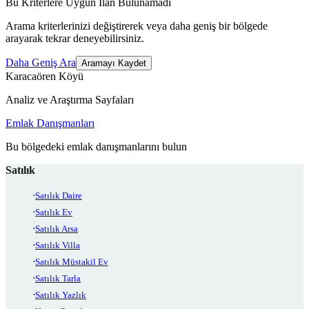
Bu Kriterlere Uygun İlan Bulunamadı
Arama kriterlerinizi değiştirerek veya daha geniş bir bölgede
arayarak tekrar deneyebilirsiniz.
Daha Geniş Ara
Aramayı Kaydet
Karacaören Köyü
Analiz ve Araştırma Sayfaları
Emlak Danışmanları
Bu bölgedeki emlak danışmanlarını bulun
Satılık
Satılık Daire
Satılık Ev
Satılık Arsa
Satılık Villa
Satılık Müstakil Ev
Satılık Tarla
Satılık Yazlık