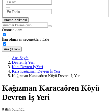
—
Arama Kelimesi
Otomatik ara
İlan olmayan seçenekleri gizle
Ara (0 ilan)
Ana Sayfa
Devren İş Yeri
Kars Devren İş Yeri
Kars Kağızman Devren İş Yeri
Kağızman Karacaören Köyü Devren İş Yeri
Kağızman Karacaören Köyü
Devren İş Yeri
0
ilan bulundu