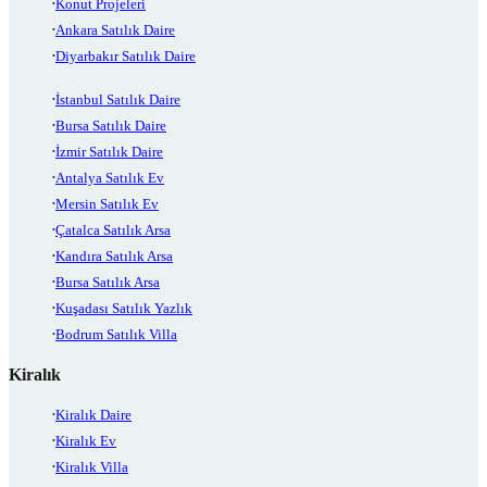
Konut Projeleri
Ankara Satılık Daire
Diyarbakır Satılık Daire
İstanbul Satılık Daire
Bursa Satılık Daire
İzmir Satılık Daire
Antalya Satılık Ev
Mersin Satılık Ev
Çatalca Satılık Arsa
Kandıra Satılık Arsa
Bursa Satılık Arsa
Kuşadası Satılık Yazlık
Bodrum Satılık Villa
Kiralık
Kiralık Daire
Kiralık Ev
Kiralık Villa