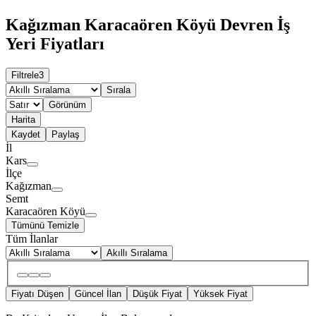
Kağızman Karacaören Köyü Devren İş
Yeri Fiyatları
Filtrele
3
Sırala
Görünüm
Harita
Kaydet
Paylaş
İl
Kars
İlçe
Kağızman
Semt
Karacaören Köyü
Tümünü Temizle
Tüm İlanlar
Akıllı Sıralama
Fiyatı Düşen
Güncel İlan
Düşük Fiyat
Yüksek Fiyat