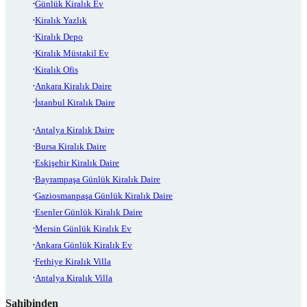
Günlük Kiralık Ev
Kiralık Yazlık
Kiralık Depo
Kiralık Müstakil Ev
Kiralık Ofis
Ankara Kiralık Daire
İstanbul Kiralık Daire
Antalya Kiralık Daire
Bursa Kiralık Daire
Eskişehir Kiralık Daire
Bayrampaşa Günlük Kiralık Daire
Gaziosmanpaşa Günlük Kiralık Daire
Esenler Günlük Kiralık Daire
Mersin Günlük Kiralık Ev
Ankara Günlük Kiralık Ev
Fethiye Kiralık Villa
Antalya Kiralık Villa
Sahibinden