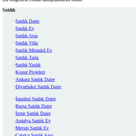
Satılık
Satılık Daire
Satılık Ev
Satılık Arsa
Satılık Villa
Satılık Müstakil Ev
Satılık Tarla
Satılık Yazlık
Konut Projeleri
Ankara Satılık Daire
Diyarbakır Satılık Daire
İstanbul Satılık Daire
Bursa Satılık Daire
İzmir Satılık Daire
Antalya Satılık Ev
Mersin Satılık Ev
Çatalca Satılık Arsa