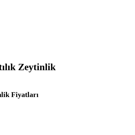
lık Zeytinlik
ik Fiyatları