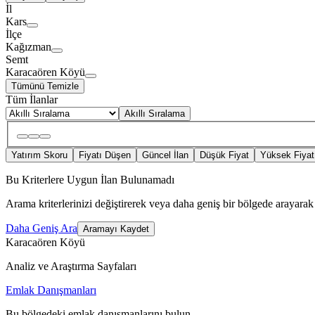
İl
Kars
İlçe
Kağızman
Semt
Karacaören Köyü
Tümünü Temizle
Tüm İlanlar
Akıllı Sıralama
Yatırım Skoru
Fiyatı Düşen
Güncel İlan
Düşük Fiyat
Yüksek Fiyat
Bu Kriterlere Uygun İlan Bulunamadı
Arama kriterlerinizi değiştirerek veya daha geniş bir bölgede arayarak 
Daha Geniş Ara
Aramayı Kaydet
Karacaören Köyü
Analiz ve Araştırma Sayfaları
Emlak Danışmanları
Bu bölgedeki emlak danışmanlarını bulun