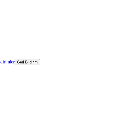
ldirimler
Geri Bildirim