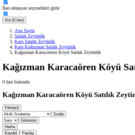
İlan olmayan seçenekleri gizle
Ara (0 ilan)
Ana Sayfa
Satılık Zeytinlik
Kars Satılık Zeytinlik
Kars Kağızman Satılık Zeytinlik
Kağızman Karacaören Köyü Satılık Zeytinlik
Kağızman Karacaören Köyü Satı
0
ilan bulundu
Kağızman Karacaören Köyü Satılık Zeytinl
Filtrele
3
Sırala
Görünüm
Harita
Kaydet
Paylaş