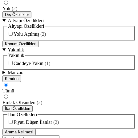
Yok
(
2
)
Dış Özellikler
Altyapı Özellikleri
Altyapı Özellikleri
Yolu Açılmış
(
2
)
Konum Özellikleri
Yakınlık
Yakınlık
Caddeye Yakın
(
1
)
Manzara
Kimden
Tümü
Emlak Ofisinden
(
2
)
İlan Özellikleri
İlan Özellikleri
Fiyatı Düşen İlanlar
(
2
)
Arama Kelimesi