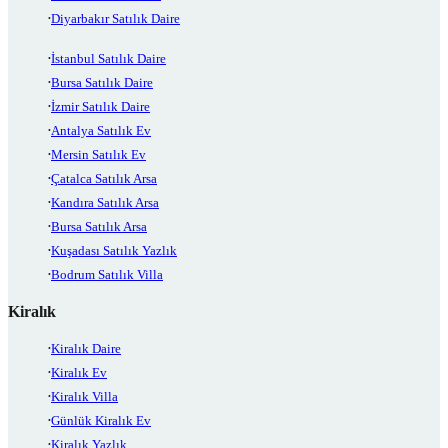
Diyarbakır Satılık Daire
İstanbul Satılık Daire
Bursa Satılık Daire
İzmir Satılık Daire
Antalya Satılık Ev
Mersin Satılık Ev
Çatalca Satılık Arsa
Kandıra Satılık Arsa
Bursa Satılık Arsa
Kuşadası Satılık Yazlık
Bodrum Satılık Villa
Kiralık
Kiralık Daire
Kiralık Ev
Kiralık Villa
Günlük Kiralık Ev
Kiralık Yazlık