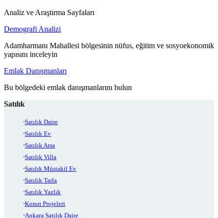
Analiz ve Araştırma Sayfaları
Demografi Analizi
Adamharmanı Mahallesi bölgesinin nüfus, eğitim ve sosyoekonomik
yapısını inceleyin
Emlak Danışmanları
Bu bölgedeki emlak danışmanlarını bulun
Satılık
Satılık Daire
Satılık Ev
Satılık Arsa
Satılık Villa
Satılık Müstakil Ev
Satılık Tarla
Satılık Yazlık
Konut Projeleri
Ankara Satılık Daire