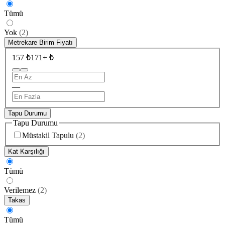
Tümü
Yok
(
2
)
Metrekare Birim Fiyatı
157 ₺
171+ ₺
—
Tapu Durumu
Tapu Durumu
Müstakil Tapulu
(
2
)
Kat Karşılığı
Tümü
Verilemez
(
2
)
Takas
Tümü