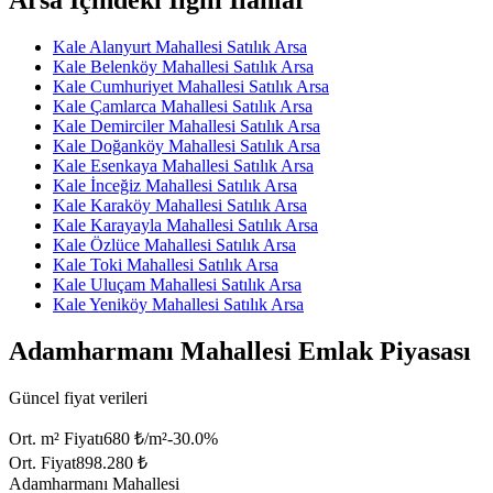
Kale Alanyurt Mahallesi Satılık Arsa
Kale Belenköy Mahallesi Satılık Arsa
Kale Cumhuriyet Mahallesi Satılık Arsa
Kale Çamlarca Mahallesi Satılık Arsa
Kale Demirciler Mahallesi Satılık Arsa
Kale Doğanköy Mahallesi Satılık Arsa
Kale Esenkaya Mahallesi Satılık Arsa
Kale İnceğiz Mahallesi Satılık Arsa
Kale Karaköy Mahallesi Satılık Arsa
Kale Karayayla Mahallesi Satılık Arsa
Kale Özlüce Mahallesi Satılık Arsa
Kale Toki Mahallesi Satılık Arsa
Kale Uluçam Mahallesi Satılık Arsa
Kale Yeniköy Mahallesi Satılık Arsa
Adamharmanı Mahallesi Emlak Piyasası
Güncel fiyat verileri
Ort. m² Fiyatı
680 ₺/m²
-30.0
%
Ort. Fiyat
898.280 ₺
Adamharmanı Mahallesi