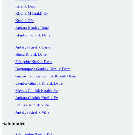
Kiralık Depo
Kiralık Müstakil Ev
Kiralık Ofis
Ankara Kiralık Daire
İstanbul Kiralık Daire
Antalya Kiralık Daire
Bursa Kiralık Daire
Eskişehir Kiralık Daire
Bayrampaşa Günlük Kiralık Daire
Gaziosmanpaşa Günlük Kiralık Daire
Esenler Günlük Kiralık Daire
Mersin Günlük Kiralık Ev
Ankara Günlük Kiralık Ev
Fethiye Kiralık Villa
Antalya Kiralık Villa
Sahibinden
Sahibinden Satılık Daire