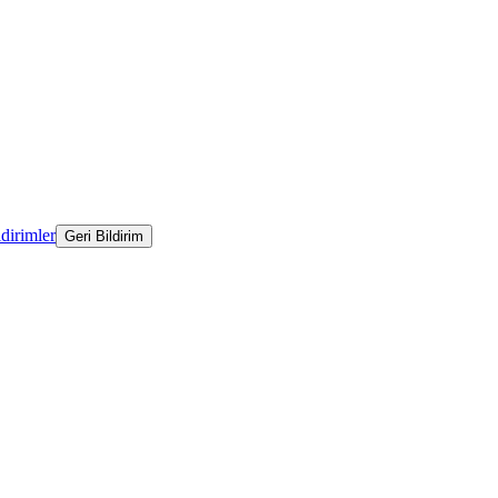
ldirimler
Geri Bildirim