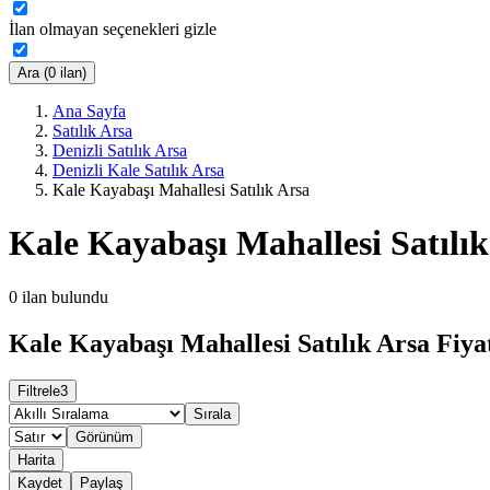
İlan olmayan seçenekleri gizle
Ara (0 ilan)
Ana Sayfa
Satılık Arsa
Denizli Satılık Arsa
Denizli Kale Satılık Arsa
Kale Kayabaşı Mahallesi Satılık Arsa
Kale Kayabaşı Mahallesi Satılık
0
ilan bulundu
Kale Kayabaşı Mahallesi Satılık Arsa Fiya
Filtrele
3
Sırala
Görünüm
Harita
Kaydet
Paylaş