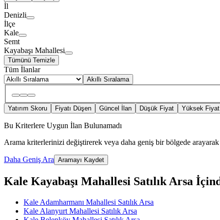
İl
Denizli
İlçe
Kale
Semt
Kayabaşı Mahallesi
Tümünü Temizle
Tüm İlanlar
Akıllı Sıralama
Yatırım Skoru
Fiyatı Düşen
Güncel İlan
Düşük Fiyat
Yüksek Fiyat
Bu Kriterlere Uygun İlan Bulunamadı
Arama kriterlerinizi değiştirerek veya daha geniş bir bölgede arayarak 
Daha Geniş Ara
Aramayı Kaydet
Kale Kayabaşı Mahallesi Satılık Arsa İçinde
Kale Adamharmanı Mahallesi Satılık Arsa
Kale Alanyurt Mahallesi Satılık Arsa
Kale Belenköy Mahallesi Satılık Arsa