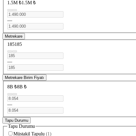
1.5M ₺
1.5M ₺
—
Metrekare
185
185
—
Metrekare Birim Fiyatı
8B ₺
8B ₺
—
Tapu Durumu
Tapu Durumu
Müstakil Tapulu
(
1
)