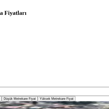
a Fiyatları
Düşük Metrekare Fiyat
Yüksek Metrekare Fiyat
Satılık Konut İmarlı Arsa