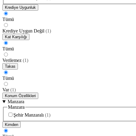
Krediye Uygunluk
Tümü
Krediye Uygun Değil
(
1
)
Kat Karşılığı
Tümü
Verilemez
(
1
)
Takas
Tümü
Var
(
1
)
Konum Özellikleri
Manzara
Manzara
Şehir Manzaralı
(
1
)
Kimden