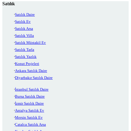
Satılık
Satılık Daire
Satılık Ev
Satılık Arsa
Satılık Villa
Satılık Müstakil Ev
Satılık Tarla
Satılık Yazlık
Konut Projeleri
Ankara Satılık Daire
Diyarbakır Satılık Daire
İstanbul Satılık Daire
Bursa Satılık Daire
İzmir Satılık Daire
Antalya Satılık Ev
Mersin Satılık Ev
Çatalca Satılık Arsa