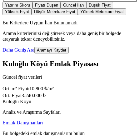
Yatırım Skoru
Fiyatı Düşen
Güncel İlan
Düşük Fiyat
Yüksek Fiyat
Düşük Metrekare Fiyat
Yüksek Metrekare Fiyat
Bu Kriterlere Uygun İlan Bulunamadı
Arama kriterlerinizi değiştirerek veya daha geniş bir bölgede
arayarak tekrar deneyebilirsiniz.
Daha Geniş Ara
Aramayı Kaydet
Kuloğlu Köyü Emlak Piyasası
Güncel fiyat verileri
Ort. m² Fiyatı
10.800 ₺/m²
Ort. Fiyat
3.240.000 ₺
Kuloğlu Köyü
Analiz ve Araştırma Sayfaları
Emlak Danışmanları
Bu bölgedeki emlak danışmanlarını bulun