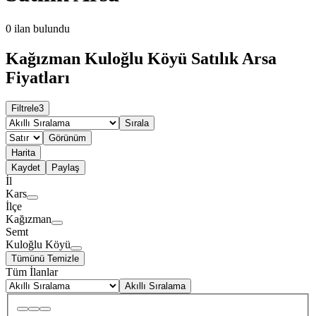
0
ilan bulundu
Kağızman Kuloğlu Köyü Satılık Arsa
Fiyatları
Filtrele
3
Sırala
Görünüm
Harita
Kaydet
Paylaş
İl
Kars
İlçe
Kağızman
Semt
Kuloğlu Köyü
Tümünü Temizle
Tüm İlanlar
Akıllı Sıralama