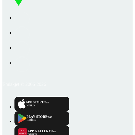
Emlakjet © 2006-2026
APP STORE
'dan
İNDİRİN
PLAY STORE
'dan
İNDİRİN
APP GALLERY
'den
İNDİRİN