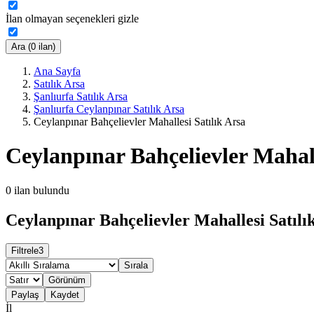
İlan olmayan seçenekleri gizle
Ara (0 ilan)
Ana Sayfa
Satılık Arsa
Şanlıurfa Satılık Arsa
Şanlıurfa Ceylanpınar Satılık Arsa
Ceylanpınar Bahçelievler Mahallesi Satılık Arsa
Ceylanpınar Bahçelievler Mahall
0
ilan bulundu
Ceylanpınar Bahçelievler Mahallesi Satılık
Filtrele
3
Sırala
Görünüm
Paylaş
Kaydet
İl