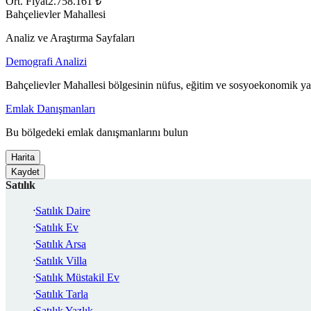
Ort. Fiyat
2.758.161 ₺
Bahçelievler Mahallesi
Analiz ve Araştırma Sayfaları
Demografi Analizi
Bahçelievler Mahallesi bölgesinin nüfus, eğitim ve sosyoekonomik yap
Emlak Danışmanları
Bu bölgedeki emlak danışmanlarını bulun
Harita
Kaydet
Satılık
Satılık Daire
Satılık Ev
Satılık Arsa
Satılık Villa
Satılık Müstakil Ev
Satılık Tarla
Satılık Yazlık