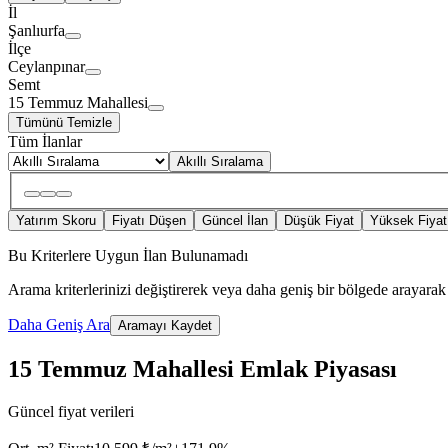
İl
Şanlıurfa
İlçe
Ceylanpınar
Semt
15 Temmuz Mahallesi
Tümünü Temizle
Tüm İlanlar
Akıllı Sıralama
Yatırım Skoru
Fiyatı Düşen
Güncel İlan
Düşük Fiyat
Yüksek Fiyat
Bu Kriterlere Uygun İlan Bulunamadı
Arama kriterlerinizi değiştirerek veya daha geniş bir bölgede arayarak 
Daha Geniş Ara
Aramayı Kaydet
15 Temmuz Mahallesi Emlak Piyasası
Güncel fiyat verileri