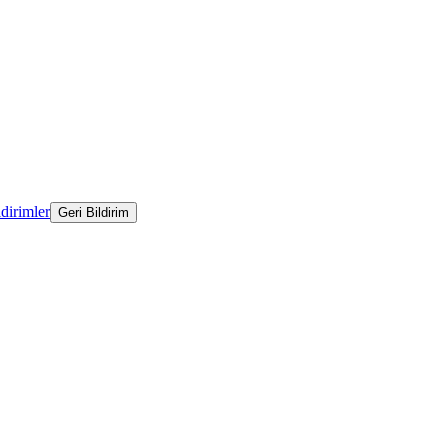
ldirimler
Geri Bildirim