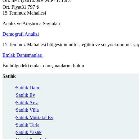
Ort. m² Fiyatı
10.599 ₺/m²
+
171.9
%
Ort. Fiyat
31.797 ₺
15 Temmuz Mahallesi
Analiz ve Araştırma Sayfaları
Demografi Analizi
15 Temmuz Mahallesi bölgesinin nüfus, eğitim ve sosyoekonomik yapı
Emlak Danışmanları
Bu bölgedeki emlak danışmanlarını bulun
Satılık
Satılık Daire
Satılık Ev
Satılık Arsa
Satılık Villa
Satılık Müstakil Ev
Satılık Tarla
Satılık Yazlık