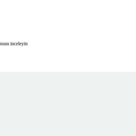
sını inceleyin