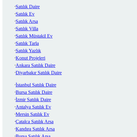
Satılık Daire
Satılık Ev
Satılık Arsa
Satılık Villa
Satılık Müstakil Ev
Satılık Tarla
Satılık Yazlık
Konut Projeleri
Ankara Satılık Daire
Diyarbakır Satılık Daire
İstanbul Satılık Daire
Bursa Satılık Daire
İzmir Satılık Daire
Antalya Satılık Ev
Mersin Satılık Ev
Çatalca Satılık Arsa
Kandıra Satılık Arsa
Bursa Satılık Arsa