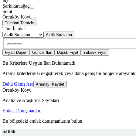
İlçe
Şarkikaraağaç
Semt
Örenköy Köyü
Tümünü Temizle
Tüm İlanlar
Akıllı Sıralama
Fiyatı Düşen
Güncel İlan
Düşük Fiyat
Yüksek Fiyat
Bu Kriterlere Uygun İlan Bulunamadı
Arama kriterlerinizi değiştirerek veya daha geniş bir bölgede arayarak 
Daha Geniş Ara
Aramayı Kaydet
Örenköy Köyü
Analiz ve Araştırma Sayfaları
Emlak Danışmanları
Bu bölgedeki emlak danışmanlarını bulun
Satılık