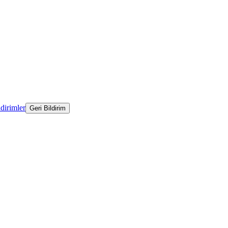
ldirimler
Geri Bildirim