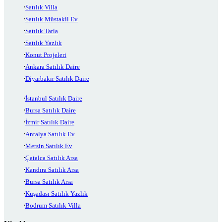
Satılık Villa
Satılık Müstakil Ev
Satılık Tarla
Satılık Yazlık
Konut Projeleri
Ankara Satılık Daire
Diyarbakır Satılık Daire
İstanbul Satılık Daire
Bursa Satılık Daire
İzmir Satılık Daire
Antalya Satılık Ev
Mersin Satılık Ev
Çatalca Satılık Arsa
Kandıra Satılık Arsa
Bursa Satılık Arsa
Kuşadası Satılık Yazlık
Bodrum Satılık Villa