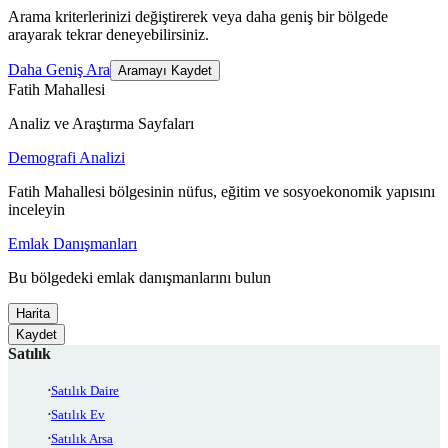
Arama kriterlerinizi değiştirerek veya daha geniş bir bölgede
arayarak tekrar deneyebilirsiniz.
Daha Geniş Ara
Aramayı Kaydet
Fatih Mahallesi
Analiz ve Araştırma Sayfaları
Demografi Analizi
Fatih Mahallesi bölgesinin nüfus, eğitim ve sosyoekonomik yapısını
inceleyin
Emlak Danışmanları
Bu bölgedeki emlak danışmanlarını bulun
Harita
Kaydet
Satılık
Satılık Daire
Satılık Ev
Satılık Arsa