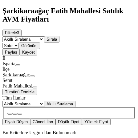
Şarkikaraağaç Fatih Mahallesi Satılık
AVM Fiyatları
Filtrele
3
Sırala
Görünüm
Paylaş
Kaydet
İl
Isparta
İlçe
Şarkikaraağaç
Semt
Fatih Mahallesi
Tümünü Temizle
Tüm İlanlar
Akıllı Sıralama
Fiyatı Düşen
Güncel İlan
Düşük Fiyat
Yüksek Fiyat
Bu Kriterlere Uygun İlan Bulunamadı