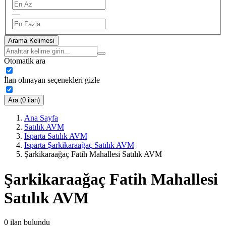
—
Arama Kelimesi
Otomatik ara
İlan olmayan seçenekleri gizle
Ara (0 ilan)
Ana Sayfa
Satılık AVM
Isparta Satılık AVM
Isparta Şarkikaraağaç Satılık AVM
Şarkikaraağaç Fatih Mahallesi Satılık AVM
Şarkikaraağaç Fatih Mahallesi
Satılık AVM
0
ilan bulundu