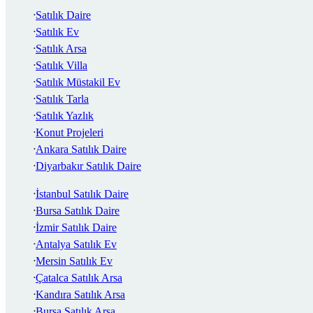
Satılık Daire
Satılık Ev
Satılık Arsa
Satılık Villa
Satılık Müstakil Ev
Satılık Tarla
Satılık Yazlık
Konut Projeleri
Ankara Satılık Daire
Diyarbakır Satılık Daire
İstanbul Satılık Daire
Bursa Satılık Daire
İzmir Satılık Daire
Antalya Satılık Ev
Mersin Satılık Ev
Çatalca Satılık Arsa
Kandıra Satılık Arsa
Bursa Satılık Arsa