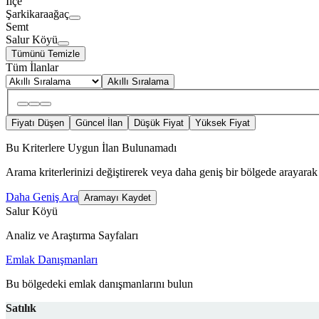
İlçe
Şarkikaraağaç
Semt
Salur Köyü
Tümünü Temizle
Tüm İlanlar
Akıllı Sıralama
Fiyatı Düşen
Güncel İlan
Düşük Fiyat
Yüksek Fiyat
Bu Kriterlere Uygun İlan Bulunamadı
Arama kriterlerinizi değiştirerek veya daha geniş bir bölgede arayarak 
Daha Geniş Ara
Aramayı Kaydet
Salur Köyü
Analiz ve Araştırma Sayfaları
Emlak Danışmanları
Bu bölgedeki emlak danışmanlarını bulun
Satılık