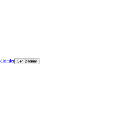
ldirimler
Geri Bildirim