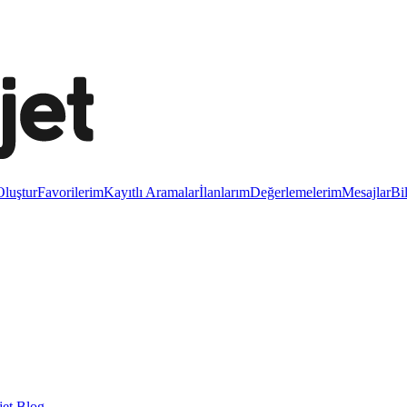
luştur
Favorilerim
Kayıtlı Aramalar
İlanlarım
Değerlemelerim
Mesajlar
Bi
et Blog