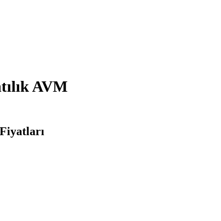
atılık AVM
Fiyatları