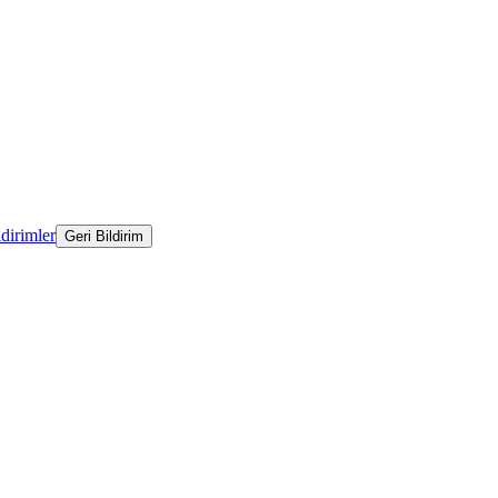
ldirimler
Geri Bildirim