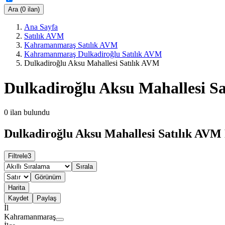
Ara (0 ilan)
Ana Sayfa
Satılık AVM
Kahramanmaraş Satılık AVM
Kahramanmaraş Dulkadiroğlu Satılık AVM
Dulkadiroğlu Aksu Mahallesi Satılık AVM
Dulkadiroğlu Aksu Mahallesi S
0
ilan bulundu
Dulkadiroğlu Aksu Mahallesi Satılık AVM 
Filtrele
3
Sırala
Görünüm
Harita
Kaydet
Paylaş
İl
Kahramanmaraş