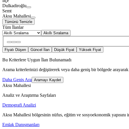
İlçe
Dulkadiroğlu
Semt
Aksu Mahallesi
Tümünü Temizle
Tüm İlanlar
Akıllı Sıralama
Fiyatı Düşen
Güncel İlan
Düşük Fiyat
Yüksek Fiyat
Bu Kriterlere Uygun İlan Bulunamadı
Arama kriterlerinizi değiştirerek veya daha geniş bir bölgede arayarak 
Daha Geniş Ara
Aramayı Kaydet
Aksu Mahallesi
Analiz ve Araştırma Sayfaları
Demografi Analizi
Aksu Mahallesi bölgesinin nüfus, eğitim ve sosyoekonomik yapısını i
Emlak Danışmanları