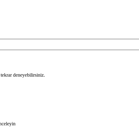
tekrar deneyebilirsiniz.
nceleyin