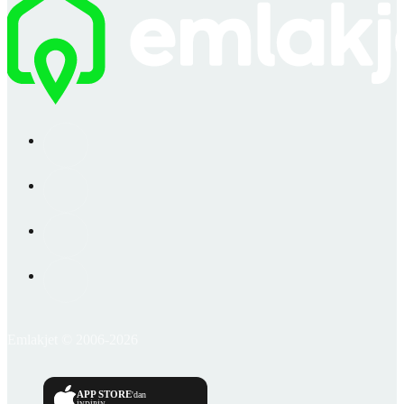
Emlakjet © 2006-2026
APP STORE
'dan