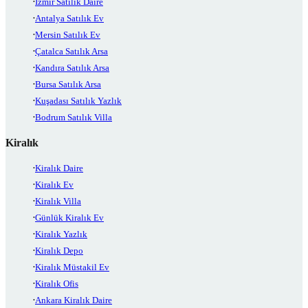
İzmir Satılık Daire
Antalya Satılık Ev
Mersin Satılık Ev
Çatalca Satılık Arsa
Kandıra Satılık Arsa
Bursa Satılık Arsa
Kuşadası Satılık Yazlık
Bodrum Satılık Villa
Kiralık
Kiralık Daire
Kiralık Ev
Kiralık Villa
Günlük Kiralık Ev
Kiralık Yazlık
Kiralık Depo
Kiralık Müstakil Ev
Kiralık Ofis
Ankara Kiralık Daire