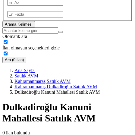
—
Arama Kelimesi
Otomatik ara
İlan olmayan seçenekleri gizle
Ara (0 ilan)
Ana Sayfa
Satılık AVM
Kahramanmaraş Satılık AVM
Kahramanmaraş Dulkadiroğlu Satılık AVM
Dulkadiroğlu Kanuni Mahallesi Satılık AVM
Dulkadiroğlu Kanuni
Mahallesi Satılık AVM
0
ilan bulundu