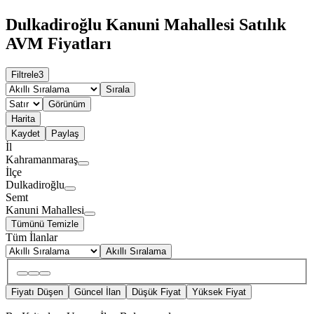
Dulkadiroğlu Kanuni Mahallesi Satılık
AVM Fiyatları
Filtrele
3
Sırala
Görünüm
Harita
Kaydet
Paylaş
İl
Kahramanmaraş
İlçe
Dulkadiroğlu
Semt
Kanuni Mahallesi
Tümünü Temizle
Tüm İlanlar
Akıllı Sıralama
Fiyatı Düşen
Güncel İlan
Düşük Fiyat
Yüksek Fiyat