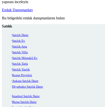
yapısını inceleyin
Emlak Danışmanları
Bu bölgedeki emlak danışmanlarını bulun
Satılık
Satılık Daire
Satılık Ev
Satılık Arsa
Satılık Villa
Satılık Müstakil Ev
Satılık Tarla
Satılık Yazlık
Konut Projeleri
Ankara Satılık Daire
Diyarbakır Satılık Daire
İstanbul Satılık Daire
Bursa Satılık Daire