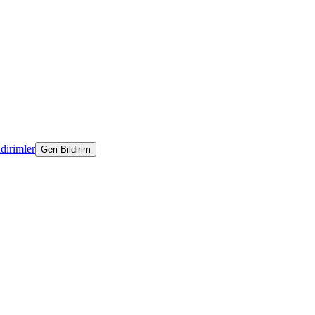
ldirimler
Geri Bildirim