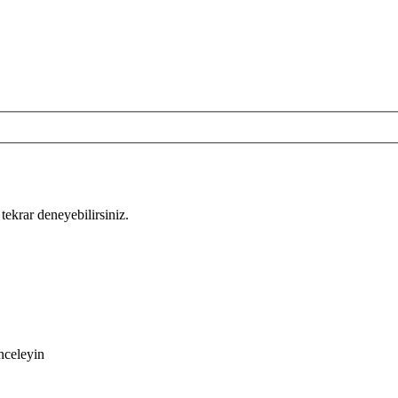
tekrar deneyebilirsiniz.
nceleyin