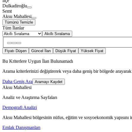
İlçe
Dulkadiroğlu
Semt
Aksu Mahallesi
Tümünü Temizle
Tüm İlanlar
Akıllı Sıralama
Fiyatı Düşen
Güncel İlan
Düşük Fiyat
Yüksek Fiyat
Bu Kriterlere Uygun İlan Bulunamadı
Arama kriterlerinizi değiştirerek veya daha geniş bir bölgede arayarak 
Daha Geniş Ara
Aramayı Kaydet
Aksu Mahallesi
Analiz ve Araştırma Sayfaları
Demografi Analizi
Aksu Mahallesi bölgesinin nüfus, eğitim ve sosyoekonomik yapısını i
Emlak Danışmanları