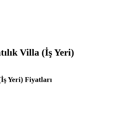
lık Villa (İş Yeri)
İş Yeri) Fiyatları