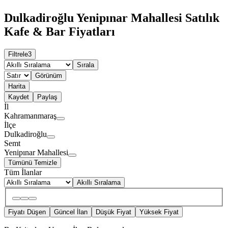
Dulkadiroğlu Yenipınar Mahallesi Satılık
Kafe & Bar Fiyatları
Filtrele
3
Sırala
Görünüm
Harita
Kaydet
Paylaş
İl
Kahramanmaraş
İlçe
Dulkadiroğlu
Semt
Yenipınar Mahallesi
Tümünü Temizle
Tüm İlanlar
Akıllı Sıralama
Fiyatı Düşen
Güncel İlan
Düşük Fiyat
Yüksek Fiyat