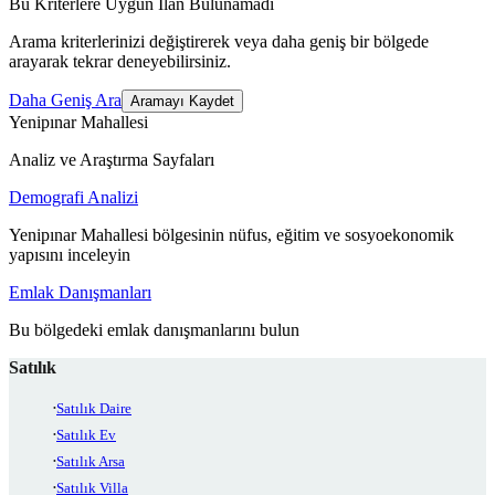
Bu Kriterlere Uygun İlan Bulunamadı
Arama kriterlerinizi değiştirerek veya daha geniş bir bölgede
arayarak tekrar deneyebilirsiniz.
Daha Geniş Ara
Aramayı Kaydet
Yenipınar Mahallesi
Analiz ve Araştırma Sayfaları
Demografi Analizi
Yenipınar Mahallesi bölgesinin nüfus, eğitim ve sosyoekonomik
yapısını inceleyin
Emlak Danışmanları
Bu bölgedeki emlak danışmanlarını bulun
Satılık
Satılık Daire
Satılık Ev
Satılık Arsa
Satılık Villa