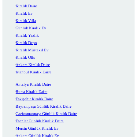
Kiralık Daire
Kiralık Ev
Kiralık Villa
Günlük Kiralık Ev
Kiralık Yazlık
Kiralık Depo
Kiralık Müstakil Ev
Kiralık Ofis
Ankara Kiralık Daire
İstanbul Kiralık Daire
Antalya Kiralık Daire
Bursa Kiralık Daire
Eskişehir Kiralık Daire
Bayrampaşa Günlük Kiralık Daire
Gaziosmanpaşa Günlük Kiralık Daire
Esenler Günlük Kiralık Daire
Mersin Günlük Kiralık Ev
Ankara Günlük Kiralık Ev