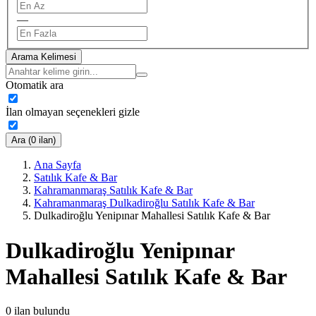
—
Arama Kelimesi
Otomatik ara
İlan olmayan seçenekleri gizle
Ara (0 ilan)
Ana Sayfa
Satılık Kafe & Bar
Kahramanmaraş Satılık Kafe & Bar
Kahramanmaraş Dulkadiroğlu Satılık Kafe & Bar
Dulkadiroğlu Yenipınar Mahallesi Satılık Kafe & Bar
Dulkadiroğlu Yenipınar
Mahallesi Satılık Kafe & Bar
0
ilan bulundu