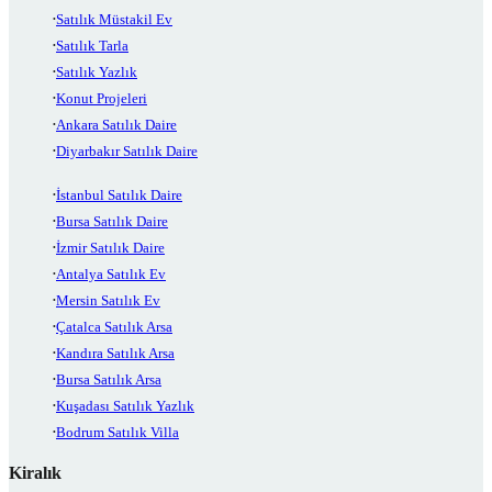
Satılık Müstakil Ev
Satılık Tarla
Satılık Yazlık
Konut Projeleri
Ankara Satılık Daire
Diyarbakır Satılık Daire
İstanbul Satılık Daire
Bursa Satılık Daire
İzmir Satılık Daire
Antalya Satılık Ev
Mersin Satılık Ev
Çatalca Satılık Arsa
Kandıra Satılık Arsa
Bursa Satılık Arsa
Kuşadası Satılık Yazlık
Bodrum Satılık Villa
Kiralık