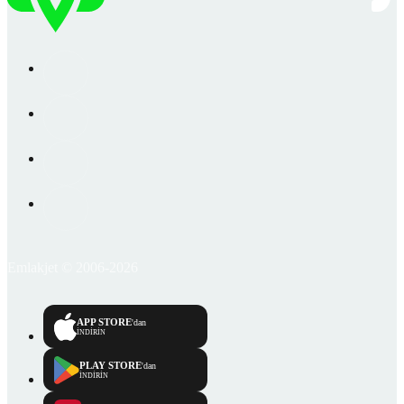
Emlakjet © 2006-2026
APP STORE
'dan
İNDİRİN
PLAY STORE
'dan
İNDİRİN