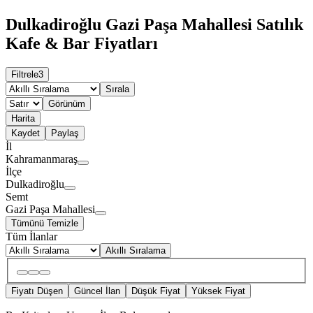
Dulkadiroğlu Gazi Paşa Mahallesi Satılık
Kafe & Bar Fiyatları
Filtrele
3
Sırala
Görünüm
Harita
Kaydet
Paylaş
İl
Kahramanmaraş
İlçe
Dulkadiroğlu
Semt
Gazi Paşa Mahallesi
Tümünü Temizle
Tüm İlanlar
Akıllı Sıralama
Fiyatı Düşen
Güncel İlan
Düşük Fiyat
Yüksek Fiyat