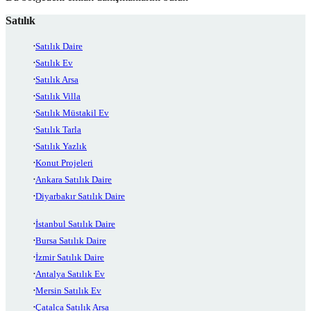
Satılık
Satılık Daire
Satılık Ev
Satılık Arsa
Satılık Villa
Satılık Müstakil Ev
Satılık Tarla
Satılık Yazlık
Konut Projeleri
Ankara Satılık Daire
Diyarbakır Satılık Daire
İstanbul Satılık Daire
Bursa Satılık Daire
İzmir Satılık Daire
Antalya Satılık Ev
Mersin Satılık Ev
Çatalca Satılık Arsa