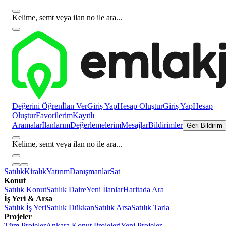
Kelime, semt veya ilan no ile ara...
Değerini Öğren
İlan Ver
Giriş Yap
Hesap Oluştur
Giriş Yap
Hesap
Oluştur
Favorilerim
Kayıtlı
Aramalar
İlanlarım
Değerlemelerim
Mesajlar
Bildirimler
Geri Bildirim
Kelime, semt veya ilan no ile ara...
Satılık
Kiralık
Yatırım
Danışmanlar
Sat
Konut
Satılık Konut
Satılık Daire
Yeni İlanlar
Haritada Ara
İş Yeri & Arsa
Satılık İş Yeri
Satılık Dükkan
Satılık Arsa
Satılık Tarla
Projeler
Tüm Projeler
Ankara Konut Projeleri
Yeni Projeler