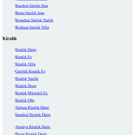
Kandıra Satılık Arsa
Bursa Satılık Arsa
Kuşadası Satılık Yazlık
Bodrum Satılık Villa
Kiralık
Kiralık Daire
Kiralık Ev
Kiralık Villa
Günlük Kiralık Ev
Kiralık Yazlık
Kiralık Depo
Kiralık Müstakil Ev
Kiralık Ofis
Ankara Kiralık Daire
İstanbul Kiralık Daire
Antalya Kiralık Daire
Bursa Kiralık Daire