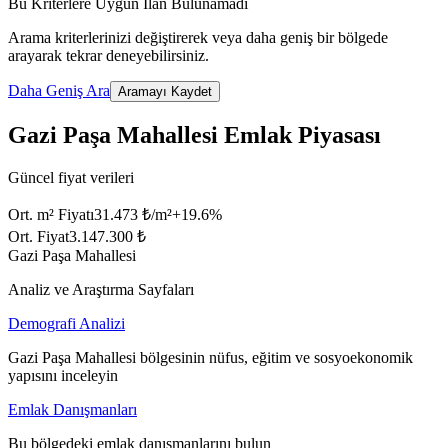
Bu Kriterlere Uygun İlan Bulunamadı
Arama kriterlerinizi değiştirerek veya daha geniş bir bölgede
arayarak tekrar deneyebilirsiniz.
Daha Geniş Ara
Aramayı Kaydet
Gazi Paşa Mahallesi Emlak Piyasası
Güncel fiyat verileri
Ort. m² Fiyatı
31.473 ₺/m²
+
19.6
%
Ort. Fiyat
3.147.300 ₺
Gazi Paşa Mahallesi
Analiz ve Araştırma Sayfaları
Demografi Analizi
Gazi Paşa Mahallesi bölgesinin nüfus, eğitim ve sosyoekonomik
yapısını inceleyin
Emlak Danışmanları
Bu bölgedeki emlak danışmanlarını bulun