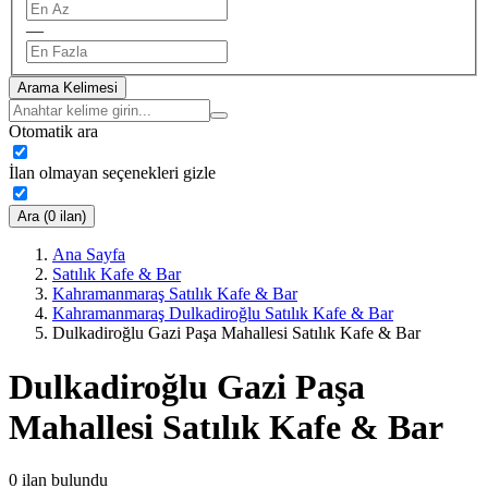
—
Arama Kelimesi
Otomatik ara
İlan olmayan seçenekleri gizle
Ara (0 ilan)
Ana Sayfa
Satılık Kafe & Bar
Kahramanmaraş Satılık Kafe & Bar
Kahramanmaraş Dulkadiroğlu Satılık Kafe & Bar
Dulkadiroğlu Gazi Paşa Mahallesi Satılık Kafe & Bar
Dulkadiroğlu Gazi Paşa
Mahallesi Satılık Kafe & Bar
0
ilan bulundu