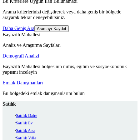
Bu Kriterlere Uygun İlan Bulunamadı
Arama kriterlerinizi değiştirerek veya daha geniş bir bölgede
arayarak tekrar deneyebilirsiniz.
Daha Geniş Ara
Aramayı Kaydet
Bayazıtlı Mahallesi
Analiz ve Araştırma Sayfaları
Demografi Analizi
Bayazıtlı Mahallesi bölgesinin nüfus, eğitim ve sosyoekonomik
yapısını inceleyin
Emlak Danışmanları
Bu bölgedeki emlak danışmanlarını bulun
Satılık
Satılık Daire
Satılık Ev
Satılık Arsa
Satılık Villa