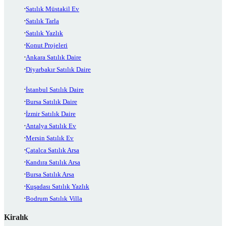
Satılık Müstakil Ev
Satılık Tarla
Satılık Yazlık
Konut Projeleri
Ankara Satılık Daire
Diyarbakır Satılık Daire
İstanbul Satılık Daire
Bursa Satılık Daire
İzmir Satılık Daire
Antalya Satılık Ev
Mersin Satılık Ev
Çatalca Satılık Arsa
Kandıra Satılık Arsa
Bursa Satılık Arsa
Kuşadası Satılık Yazlık
Bodrum Satılık Villa
Kiralık