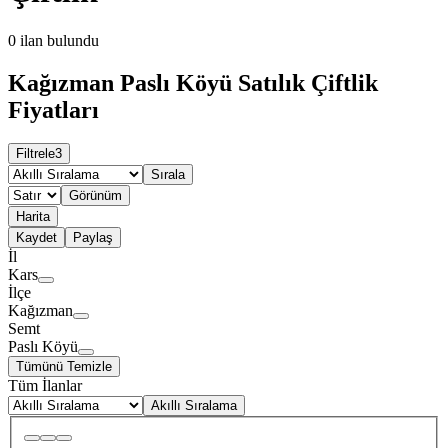
0
ilan bulundu
Kağızman Paslı Köyü Satılık Çiftlik
Fiyatları
Filtrele
3
Sırala
Görünüm
Harita
Kaydet
Paylaş
İl
Kars
İlçe
Kağızman
Semt
Paslı Köyü
Tümünü Temizle
Tüm İlanlar
Akıllı Sıralama