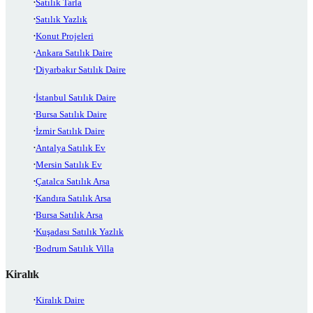
Satılık Tarla
Satılık Yazlık
Konut Projeleri
Ankara Satılık Daire
Diyarbakır Satılık Daire
İstanbul Satılık Daire
Bursa Satılık Daire
İzmir Satılık Daire
Antalya Satılık Ev
Mersin Satılık Ev
Çatalca Satılık Arsa
Kandıra Satılık Arsa
Bursa Satılık Arsa
Kuşadası Satılık Yazlık
Bodrum Satılık Villa
Kiralık
Kiralık Daire