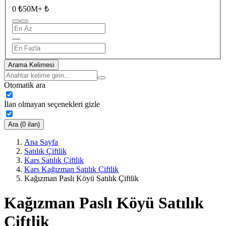
0 ₺
50M+ ₺
—
Arama Kelimesi
Otomatik ara
İlan olmayan seçenekleri gizle
Ara (0 ilan)
Ana Sayfa
Satılık Çiftlik
Kars Satılık Çiftlik
Kars Kağızman Satılık Çiftlik
Kağızman Paslı Köyü Satılık Çiftlik
Kağızman Paslı Köyü Satılık
Çiftlik