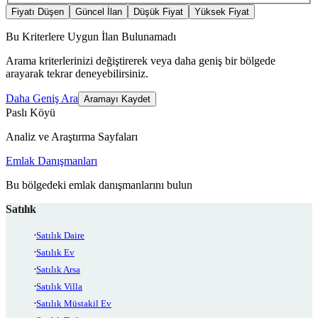
Fiyatı Düşen
Güncel İlan
Düşük Fiyat
Yüksek Fiyat
Bu Kriterlere Uygun İlan Bulunamadı
Arama kriterlerinizi değiştirerek veya daha geniş bir bölgede
arayarak tekrar deneyebilirsiniz.
Daha Geniş Ara
Aramayı Kaydet
Paslı Köyü
Analiz ve Araştırma Sayfaları
Emlak Danışmanları
Bu bölgedeki emlak danışmanlarını bulun
Satılık
Satılık Daire
Satılık Ev
Satılık Arsa
Satılık Villa
Satılık Müstakil Ev