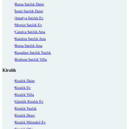
Bursa Satılık Daire
İzmir Satılık Daire
Antalya Satılık Ev
Mersin Satılık Ev
Çatalca Satılık Arsa
Kandıra Satılık Arsa
Bursa Satılık Arsa
Kuşadası Satılık Yazlık
Bodrum Satılık Villa
Kiralık
Kiralık Daire
Kiralık Ev
Kiralık Villa
Günlük Kiralık Ev
Kiralık Yazlık
Kiralık Depo
Kiralık Müstakil Ev