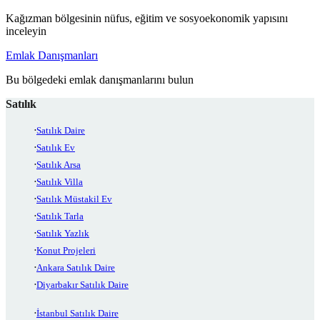
Kağızman bölgesinin nüfus, eğitim ve sosyoekonomik yapısını
inceleyin
Emlak Danışmanları
Bu bölgedeki emlak danışmanlarını bulun
Satılık
Satılık Daire
Satılık Ev
Satılık Arsa
Satılık Villa
Satılık Müstakil Ev
Satılık Tarla
Satılık Yazlık
Konut Projeleri
Ankara Satılık Daire
Diyarbakır Satılık Daire
İstanbul Satılık Daire