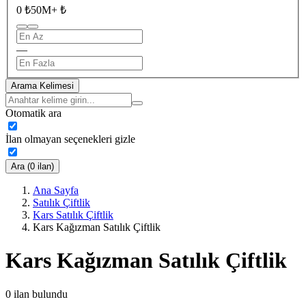
0 ₺
50M+ ₺
—
Arama Kelimesi
Otomatik ara
İlan olmayan seçenekleri gizle
Ara (0 ilan)
Ana Sayfa
Satılık Çiftlik
Kars Satılık Çiftlik
Kars Kağızman Satılık Çiftlik
Kars Kağızman Satılık Çiftlik
0
ilan bulundu