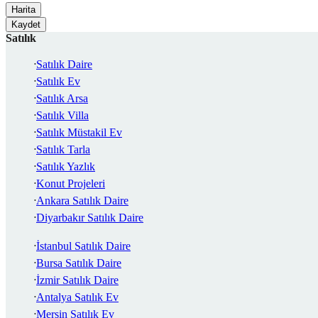
Harita
Kaydet
Satılık
Satılık Daire
Satılık Ev
Satılık Arsa
Satılık Villa
Satılık Müstakil Ev
Satılık Tarla
Satılık Yazlık
Konut Projeleri
Ankara Satılık Daire
Diyarbakır Satılık Daire
İstanbul Satılık Daire
Bursa Satılık Daire
İzmir Satılık Daire
Antalya Satılık Ev
Mersin Satılık Ev