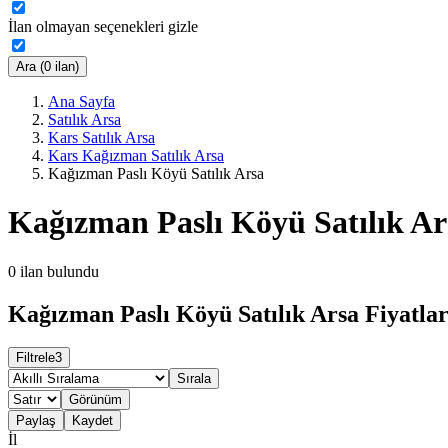
İlan olmayan seçenekleri gizle
Ara (0 ilan)
Ana Sayfa
Satılık Arsa
Kars Satılık Arsa
Kars Kağızman Satılık Arsa
Kağızman Paslı Köyü Satılık Arsa
Kağızman Paslı Köyü Satılık Ar
0
ilan bulundu
Kağızman Paslı Köyü Satılık Arsa Fiyatlar
Filtrele
3
Sırala
Görünüm
Paylaş
Kaydet
İl