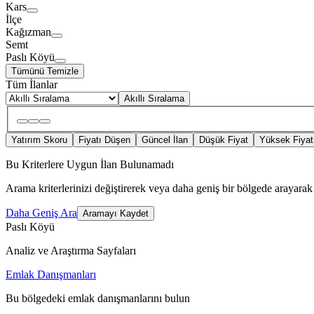
Kars
İlçe
Kağızman
Semt
Paslı Köyü
Tümünü Temizle
Tüm İlanlar
Akıllı Sıralama
Yatırım Skoru
Fiyatı Düşen
Güncel İlan
Düşük Fiyat
Yüksek Fiyat
Bu Kriterlere Uygun İlan Bulunamadı
Arama kriterlerinizi değiştirerek veya daha geniş bir bölgede arayarak 
Daha Geniş Ara
Aramayı Kaydet
Paslı Köyü
Analiz ve Araştırma Sayfaları
Emlak Danışmanları
Bu bölgedeki emlak danışmanlarını bulun