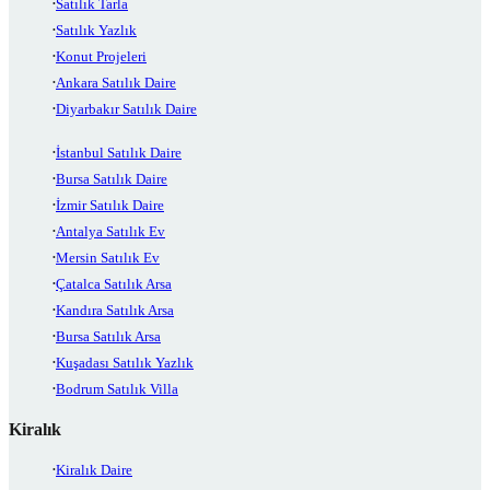
Satılık Tarla
Satılık Yazlık
Konut Projeleri
Ankara Satılık Daire
Diyarbakır Satılık Daire
İstanbul Satılık Daire
Bursa Satılık Daire
İzmir Satılık Daire
Antalya Satılık Ev
Mersin Satılık Ev
Çatalca Satılık Arsa
Kandıra Satılık Arsa
Bursa Satılık Arsa
Kuşadası Satılık Yazlık
Bodrum Satılık Villa
Kiralık
Kiralık Daire