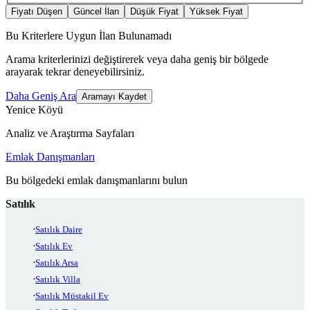
Fiyatı Düşen
Güncel İlan
Düşük Fiyat
Yüksek Fiyat
Bu Kriterlere Uygun İlan Bulunamadı
Arama kriterlerinizi değiştirerek veya daha geniş bir bölgede
arayarak tekrar deneyebilirsiniz.
Daha Geniş Ara
Aramayı Kaydet
Yenice Köyü
Analiz ve Araştırma Sayfaları
Emlak Danışmanları
Bu bölgedeki emlak danışmanlarını bulun
Satılık
Satılık Daire
Satılık Ev
Satılık Arsa
Satılık Villa
Satılık Müstakil Ev