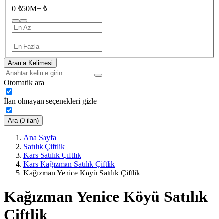
0 ₺
50M+ ₺
—
Arama Kelimesi
Otomatik ara
İlan olmayan seçenekleri gizle
Ara (0 ilan)
Ana Sayfa
Satılık Çiftlik
Kars Satılık Çiftlik
Kars Kağızman Satılık Çiftlik
Kağızman Yenice Köyü Satılık Çiftlik
Kağızman Yenice Köyü Satılık
Çiftlik