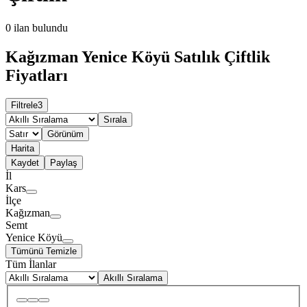
0
ilan bulundu
Kağızman Yenice Köyü Satılık Çiftlik
Fiyatları
Filtrele
3
Sırala
Görünüm
Harita
Kaydet
Paylaş
İl
Kars
İlçe
Kağızman
Semt
Yenice Köyü
Tümünü Temizle
Tüm İlanlar
Akıllı Sıralama