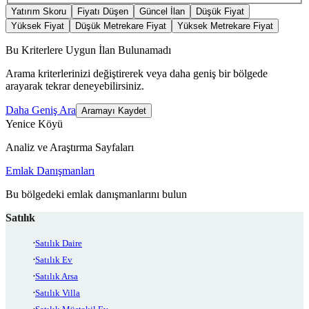
Yatırım Skoru
Fiyatı Düşen
Güncel İlan
Düşük Fiyat
Yüksek Fiyat
Düşük Metrekare Fiyat
Yüksek Metrekare Fiyat
Bu Kriterlere Uygun İlan Bulunamadı
Arama kriterlerinizi değiştirerek veya daha geniş bir bölgede
arayarak tekrar deneyebilirsiniz.
Daha Geniş Ara
Aramayı Kaydet
Yenice Köyü
Analiz ve Araştırma Sayfaları
Emlak Danışmanları
Bu bölgedeki emlak danışmanlarını bulun
Satılık
Satılık Daire
Satılık Ev
Satılık Arsa
Satılık Villa