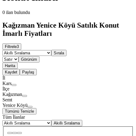
0
ilan bulundu
Kağızman Yenice Köyü Satılık Konut
İmarlı Fiyatları
Filtrele
3
Sırala
Görünüm
Harita
Kaydet
Paylaş
İl
Kars
İlçe
Kağızman
Semt
Yenice Köyü
Tümünü Temizle
Tüm İlanlar
Akıllı Sıralama