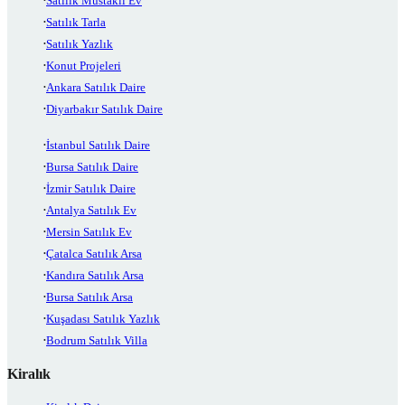
Satılık Müstakil Ev
Satılık Tarla
Satılık Yazlık
Konut Projeleri
Ankara Satılık Daire
Diyarbakır Satılık Daire
İstanbul Satılık Daire
Bursa Satılık Daire
İzmir Satılık Daire
Antalya Satılık Ev
Mersin Satılık Ev
Çatalca Satılık Arsa
Kandıra Satılık Arsa
Bursa Satılık Arsa
Kuşadası Satılık Yazlık
Bodrum Satılık Villa
Kiralık