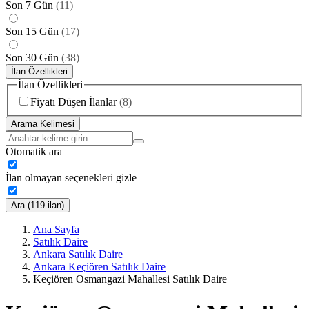
Son 7 Gün
(
11
)
Son 15 Gün
(
17
)
Son 30 Gün
(
38
)
İlan Özellikleri
İlan Özellikleri
Fiyatı Düşen İlanlar
(
8
)
Arama Kelimesi
Otomatik ara
İlan olmayan seçenekleri gizle
Ara (119 ilan)
Ana Sayfa
Satılık Daire
Ankara Satılık Daire
Ankara Keçiören Satılık Daire
Keçiören Osmangazi Mahallesi Satılık Daire