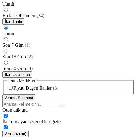
Tümü
Emlak Ofisinden
(
24
)
İlan Tarihi
Tümü
Son 7 Gün
(
1
)
Son 15 Gün
(
2
)
Son 30 Gün
(
4
)
İlan Özellikleri
İlan Özellikleri
Fiyatı Düşen İlanlar
(
3
)
Arama Kelimesi
Otomatik ara
İlan olmayan seçenekleri gizle
Ara (24 ilan)