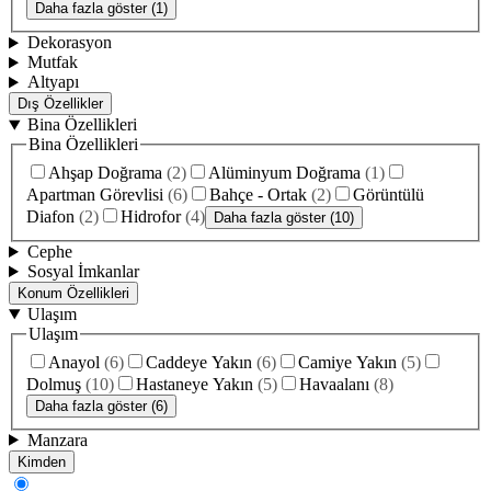
Daha fazla göster (1)
Dekorasyon
Mutfak
Altyapı
Dış Özellikler
Bina Özellikleri
Bina Özellikleri
Ahşap Doğrama
(
2
)
Alüminyum Doğrama
(
1
)
Apartman Görevlisi
(
6
)
Bahçe - Ortak
(
2
)
Görüntülü
Diafon
(
2
)
Hidrofor
(
4
)
Daha fazla göster (10)
Cephe
Sosyal İmkanlar
Konum Özellikleri
Ulaşım
Ulaşım
Anayol
(
6
)
Caddeye Yakın
(
6
)
Camiye Yakın
(
5
)
Dolmuş
(
10
)
Hastaneye Yakın
(
5
)
Havaalanı
(
8
)
Daha fazla göster (6)
Manzara
Kimden