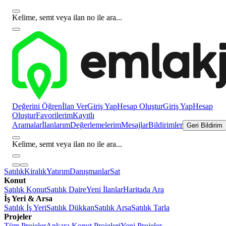
Kelime, semt veya ilan no ile ara...
Değerini Öğren
İlan Ver
Giriş Yap
Hesap Oluştur
Giriş Yap
Hesap
Oluştur
Favorilerim
Kayıtlı
Aramalar
İlanlarım
Değerlemelerim
Mesajlar
Bildirimler
Geri Bildirim
Kelime, semt veya ilan no ile ara...
Satılık
Kiralık
Yatırım
Danışmanlar
Sat
Konut
Satılık Konut
Satılık Daire
Yeni İlanlar
Haritada Ara
İş Yeri & Arsa
Satılık İş Yeri
Satılık Dükkan
Satılık Arsa
Satılık Tarla
Projeler
Tüm Projeler
Ankara Konut Projeleri
Yeni Projeler