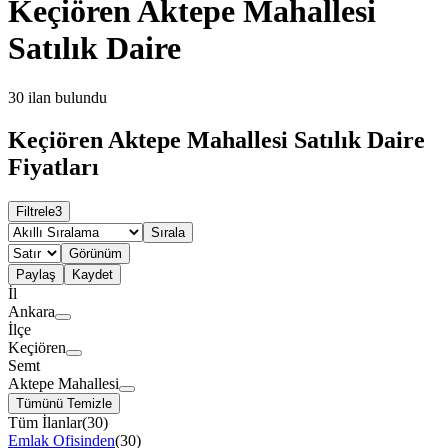
Keçiören Aktepe Mahallesi
Satılık Daire
30
ilan bulundu
Keçiören Aktepe Mahallesi Satılık Daire
Fiyatları
Filtrele
3
Sırala
Görünüm
Paylaş
Kaydet
İl
Ankara
İlçe
Keçiören
Semt
Aktepe Mahallesi
Tümünü Temizle
Tüm İlanlar
(
30
)
Emlak Ofisinden
(
30
)