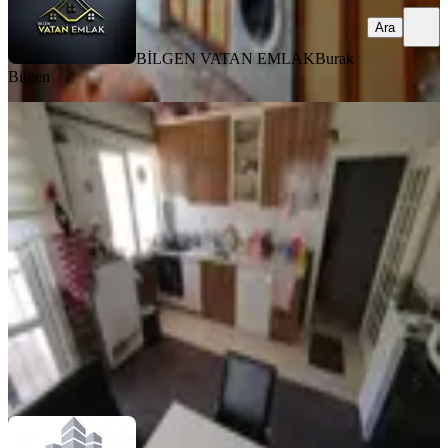
Ara
BİLGEN VATAN EMLAK
Burak
Bilgen
MANZARALI
Aktepede Merkezi Yerde Masrafsız
Geniş Mutfaklı 2+1
Keçiören, Aktepe Mahallesi
2+1
·
110 m²
·
Bahçe katı
·
20.07.2026
3.950.000 ₺
REALTY GATE GAYRİMENKUL
TURGUT BARIŞIK
Ara