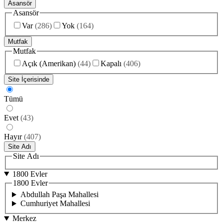
Asansör
Asansör
Var
(
286
)
Yok
(
164
)
Mutfak
Mutfak
Açık (Amerikan)
(
44
)
Kapalı
(
406
)
Site İçerisinde
Tümü
Evet
(
43
)
Hayır
(
407
)
Site Adı
Site Adı
1800 Evler
1800 Evler
Abdullah Paşa Mahallesi
Cumhuriyet Mahallesi
Merkez