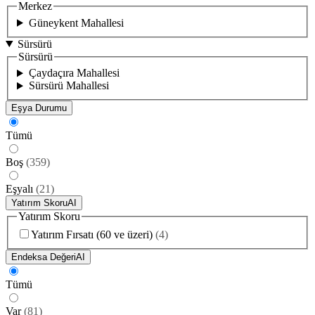
Merkez
Güneykent Mahallesi
Sürsürü
Sürsürü
Çaydaçıra Mahallesi
Sürsürü Mahallesi
Eşya Durumu
Tümü
Boş
(
359
)
Eşyalı
(
21
)
Yatırım Skoru
AI
Yatırım Skoru
Yatırım Fırsatı (60 ve üzeri)
(
4
)
Endeksa Değeri
AI
Tümü
Var
(
81
)