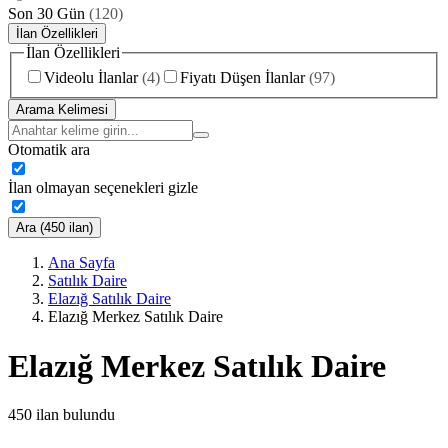
Son 30 Gün
(
120
)
İlan Özellikleri
İlan Özellikleri
Videolu İlanlar
(
4
)
Fiyatı Düşen İlanlar
(
97
)
Arama Kelimesi
Otomatik ara
İlan olmayan seçenekleri gizle
Ara (450 ilan)
Ana Sayfa
Satılık Daire
Elazığ Satılık Daire
Elazığ Merkez Satılık Daire
Elazığ Merkez Satılık Daire
450
ilan bulundu