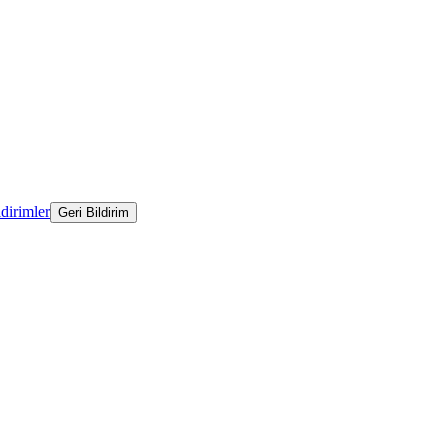
ldirimler
Geri Bildirim