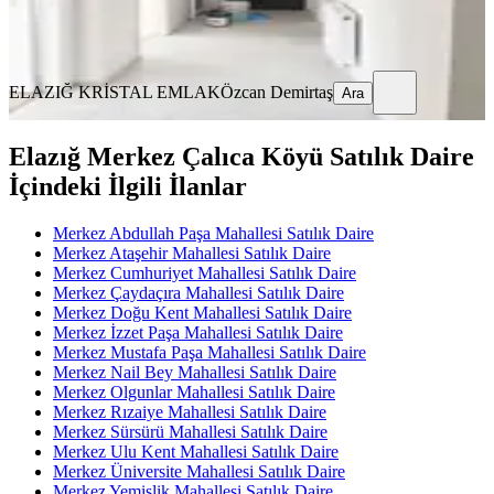
ELAZIĞ KRİSTAL EMLAK
Özcan Demirtaş
Ara
ELAZIĞ KRİSTAL EMLAK
Özcan Demirtaş
Ara
Elazığ Merkez Çalıca Köyü Satılık Daire
İçindeki İlgili İlanlar
Merkez Abdullah Paşa Mahallesi Satılık Daire
Merkez Ataşehir Mahallesi Satılık Daire
Merkez Cumhuriyet Mahallesi Satılık Daire
Merkez Çaydaçıra Mahallesi Satılık Daire
Merkez Doğu Kent Mahallesi Satılık Daire
Merkez İzzet Paşa Mahallesi Satılık Daire
Merkez Mustafa Paşa Mahallesi Satılık Daire
Merkez Nail Bey Mahallesi Satılık Daire
Merkez Olgunlar Mahallesi Satılık Daire
Merkez Rızaiye Mahallesi Satılık Daire
Merkez Sürsürü Mahallesi Satılık Daire
Merkez Ulu Kent Mahallesi Satılık Daire
Merkez Üniversite Mahallesi Satılık Daire
Merkez Yemişlik Mahallesi Satılık Daire