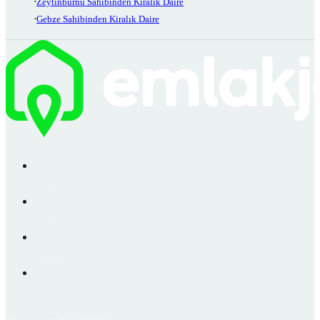
Zeytinburnu Sahibinden Kiralık Daire
Gebze Sahibinden Kiralık Daire