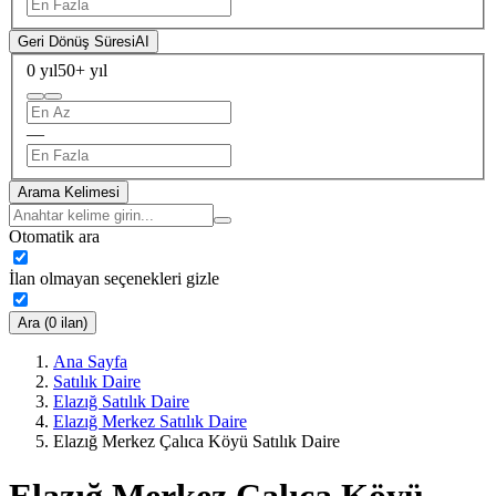
Geri Dönüş Süresi
AI
0 yıl
50+ yıl
—
Arama Kelimesi
Otomatik ara
İlan olmayan seçenekleri gizle
Ara (0 ilan)
Ana Sayfa
Satılık Daire
Elazığ Satılık Daire
Elazığ Merkez Satılık Daire
Elazığ Merkez Çalıca Köyü Satılık Daire
Elazığ Merkez Çalıca Köyü