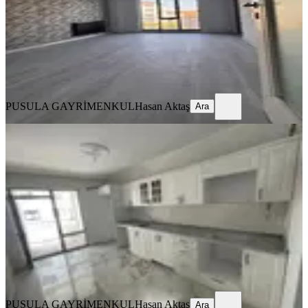
3.870.000 ₺
PUSULA GAYRİMENKUL
Hasan Aktaş
Ara
PUSULA GAYRİMENKUL
Hasan Aktaş
Ara
YENİ
Üniversite Mah. 3+1 Sıfır Satılık Daire
Merkez, Üniversite Mahallesi
3+1
·
155 m²
·
3. Kat
·
07.08.2026
4.500.000 ₺
PUSULA GAYRİMENKUL
Hasan Aktaş
Ara
PUSULA GAYRİMENKUL
Hasan Aktaş
Ara