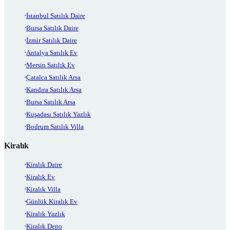
İstanbul Satılık Daire
Bursa Satılık Daire
İzmir Satılık Daire
Antalya Satılık Ev
Mersin Satılık Ev
Çatalca Satılık Arsa
Kandıra Satılık Arsa
Bursa Satılık Arsa
Kuşadası Satılık Yazlık
Bodrum Satılık Villa
Kiralık
Kiralık Daire
Kiralık Ev
Kiralık Villa
Günlük Kiralık Ev
Kiralık Yazlık
Kiralık Depo