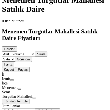
Satılık Daire
0
ilan bulundu
Menemen Turgutlar Mahallesi Satılık
Daire Fiyatları
Filtrele
3
Sırala
Görünüm
Harita
Kaydet
Paylaş
İl
İzmir
İlçe
Menemen
Semt
Turgutlar Mahallesi
Tümünü Temizle
Tüm İlanlar