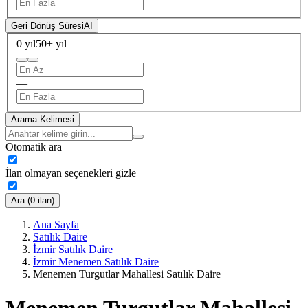
Geri Dönüş Süresi
AI
0 yıl
50+ yıl
—
Arama Kelimesi
Otomatik ara
İlan olmayan seçenekleri gizle
Ara (0 ilan)
Ana Sayfa
Satılık Daire
İzmir Satılık Daire
İzmir Menemen Satılık Daire
Menemen Turgutlar Mahallesi Satılık Daire
Menemen Turgutlar Mahallesi