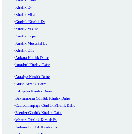
Kiralık Daire
Kiralık Ev
Kiralık Villa
Günlük Kiralık Ev
Kiralık Yazlık
Kiralık Depo
Kiralık Müstakil Ev
Kiralık Ofis
Ankara Kiralık Daire
İstanbul Kiralık Daire
Antalya Kiralık Daire
Bursa Kiralık Daire
Eskişehir Kiralık Daire
Bayrampaşa Günlük Kiralık Daire
Gaziosmanpaşa Günlük Kiralık Daire
Esenler Günlük Kiralık Daire
Mersin Günlük Kiralık Ev
Ankara Günlük Kiralık Ev