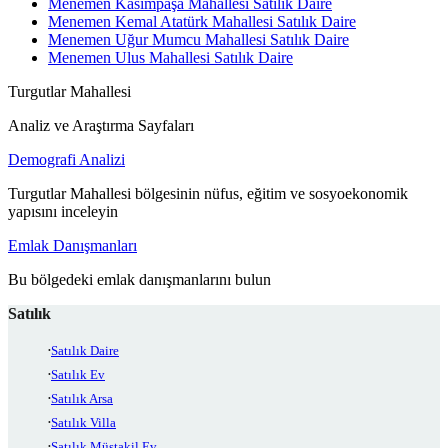
Menemen Kasımpaşa Mahallesi Satılık Daire
Menemen Kemal Atatürk Mahallesi Satılık Daire
Menemen Uğur Mumcu Mahallesi Satılık Daire
Menemen Ulus Mahallesi Satılık Daire
Turgutlar Mahallesi
Analiz ve Araştırma Sayfaları
Demografi Analizi
Turgutlar Mahallesi bölgesinin nüfus, eğitim ve sosyoekonomik
yapısını inceleyin
Emlak Danışmanları
Bu bölgedeki emlak danışmanlarını bulun
Satılık
Satılık Daire
Satılık Ev
Satılık Arsa
Satılık Villa
Satılık Müstakil Ev