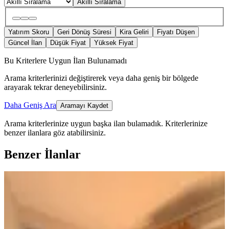
Akıllı Sıralama
Yatırım Skoru
Geri Dönüş Süresi
Kira Geliri
Fiyatı Düşen
Güncel İlan
Düşük Fiyat
Yüksek Fiyat
Bu Kriterlere Uygun İlan Bulunamadı
Arama kriterlerinizi değiştirerek veya daha geniş bir bölgede
arayarak tekrar deneyebilirsiniz.
Daha Geniş Ara
Aramayı Kaydet
Arama kriterlerinize uygun başka ilan bulamadık.
Kriterlerinize
benzer ilanlara göz atabilirsiniz.
Benzer İlanlar
YENİ
Seyrek 85. Yıl Cumhuriyet'te Satılık
1+1 Sıfır Daire
Menemen, 85.yıl Cumhuriyet Mahallesi