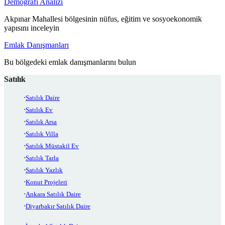
Demografi Analizi
Akpınar Mahallesi bölgesinin nüfus, eğitim ve sosyoekonomik
yapısını inceleyin
Emlak Danışmanları
Bu bölgedeki emlak danışmanlarını bulun
Satılık
Satılık Daire
Satılık Ev
Satılık Arsa
Satılık Villa
Satılık Müstakil Ev
Satılık Tarla
Satılık Yazlık
Konut Projeleri
Ankara Satılık Daire
Diyarbakır Satılık Daire