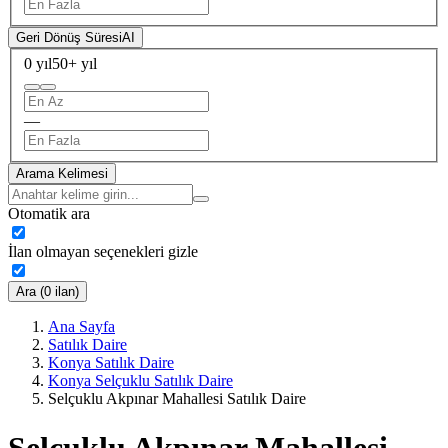
Geri Dönüş Süresi
AI
0 yıl
50+ yıl
—
Arama Kelimesi
Otomatik ara
İlan olmayan seçenekleri gizle
Ara (0 ilan)
Ana Sayfa
Satılık Daire
Konya Satılık Daire
Konya Selçuklu Satılık Daire
Selçuklu Akpınar Mahallesi Satılık Daire
Selçuklu Akpınar Mahallesi