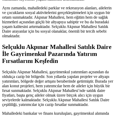
Aynı zamanda, mahalledeki parklar ve rekreasyon alanları, ailelerin
ve çocukların sosyal aktivitelerini gerçekleştirmeleri için uygun bir
ortam sunmaktadır. Akpınar Mahallesi, hem eğitim hem de sağlık
hizmetleri açısından güçlü bir altyapıya sahiptir ve bu da buradaki
yaşam kalitesini artırmaktadır. Selçuklu Akpınar Mahallesi Satılık
Daire arayanlar için bu sosyal olanaklar, önemli bir tercih sebebi
olmaktadır.
Selçuklu Akpınar Mahallesi Satılık Daire
İle Gayrimenkul Pazarında Yatırım
Fırsatlarını Keşfedin
Selçuklu Akpınar Mahallesi, gayrimenkul yatırımları açısından da
oldukça cazip bir bölgedir. Son yıllarda yapılan projeler ve altyapı
yatırımları, bölgede değer artışını beraberinde getirmiştir. Burada yer
alan konut projeleri, hem yatırımcılar hem de aileler için büyük bir
fırsat sunmaktadır. Selçuklu Akpınar Mahallesi’nde satılık daire
fiyatları, başta genç aileler olmak üzere birçok alıcı için uygun
seviyelerde kalmaktadır. Selçuklu Akpınar Mahallesi Satılık Daire
çeşitliliği, yatırımcılar için cazip fırsatlar sunmaktadır.
Mahalledeki bankalar ve finans kuruluşları, gayrimenkul alımında