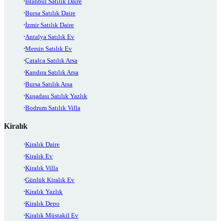
İstanbul Satılık Daire
Bursa Satılık Daire
İzmir Satılık Daire
Antalya Satılık Ev
Mersin Satılık Ev
Çatalca Satılık Arsa
Kandıra Satılık Arsa
Bursa Satılık Arsa
Kuşadası Satılık Yazlık
Bodrum Satılık Villa
Kiralık
Kiralık Daire
Kiralık Ev
Kiralık Villa
Günlük Kiralık Ev
Kiralık Yazlık
Kiralık Depo
Kiralık Müstakil Ev