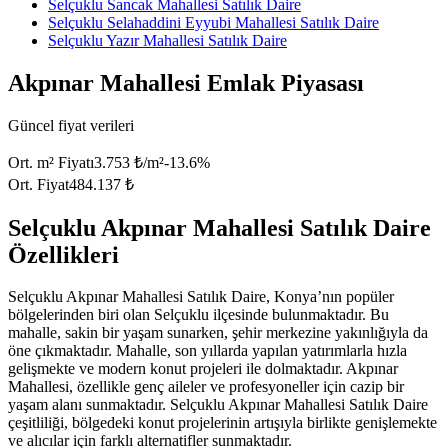
Selçuklu Sancak Mahallesi Satılık Daire
Selçuklu Selahaddini Eyyubi Mahallesi Satılık Daire
Selçuklu Yazır Mahallesi Satılık Daire
Akpınar Mahallesi Emlak Piyasası
Güncel fiyat verileri
Ort. m² Fiyatı
3.753 ₺/m²
-13.6
%
Ort. Fiyat
484.137 ₺
Selçuklu Akpınar Mahallesi Satılık Daire
Özellikleri
Selçuklu Akpınar Mahallesi Satılık Daire, Konya’nın popüler
bölgelerinden biri olan Selçuklu ilçesinde bulunmaktadır. Bu
mahalle, sakin bir yaşam sunarken, şehir merkezine yakınlığıyla da
öne çıkmaktadır. Mahalle, son yıllarda yapılan yatırımlarla hızla
gelişmekte ve modern konut projeleri ile dolmaktadır. Akpınar
Mahallesi, özellikle genç aileler ve profesyoneller için cazip bir
yaşam alanı sunmaktadır. Selçuklu Akpınar Mahallesi Satılık Daire
çeşitliliği, bölgedeki konut projelerinin artışıyla birlikte genişlemekte
ve alıcılar için farklı alternatifler sunmaktadır.