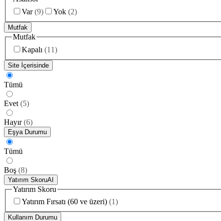
Var
(
9
)
Yok
(
2
)
Mutfak
Mutfak
Kapalı
(
11
)
Site İçerisinde
Tümü
Evet
(
5
)
Hayır
(
6
)
Eşya Durumu
Tümü
Boş
(
8
)
Yatırım Skoru
AI
Yatırım Skoru
Yatırım Fırsatı (60 ve üzeri)
(
1
)
Kullanım Durumu