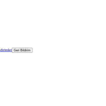
ldirimler
Geri Bildirim