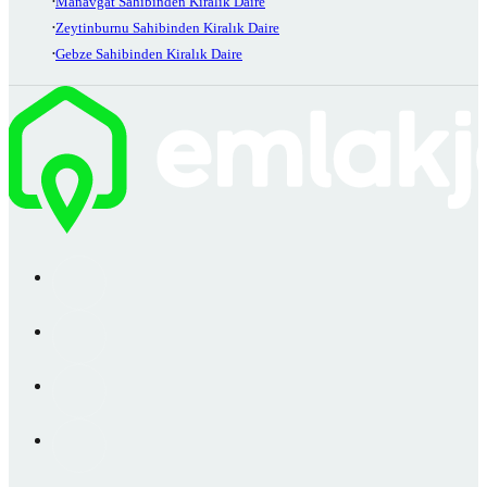
Manavgat Sahibinden Kiralık Daire
Zeytinburnu Sahibinden Kiralık Daire
Gebze Sahibinden Kiralık Daire