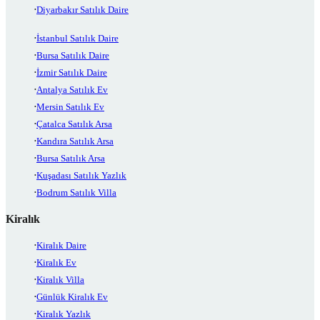
Diyarbakır Satılık Daire
İstanbul Satılık Daire
Bursa Satılık Daire
İzmir Satılık Daire
Antalya Satılık Ev
Mersin Satılık Ev
Çatalca Satılık Arsa
Kandıra Satılık Arsa
Bursa Satılık Arsa
Kuşadası Satılık Yazlık
Bodrum Satılık Villa
Kiralık
Kiralık Daire
Kiralık Ev
Kiralık Villa
Günlük Kiralık Ev
Kiralık Yazlık