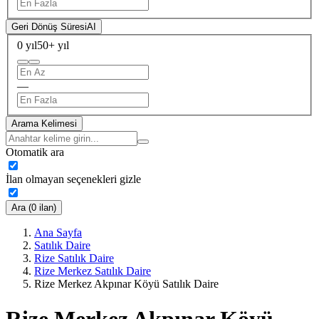
Geri Dönüş Süresi
AI
0 yıl
50+ yıl
—
Arama Kelimesi
Otomatik ara
İlan olmayan seçenekleri gizle
Ara (0 ilan)
Ana Sayfa
Satılık Daire
Rize Satılık Daire
Rize Merkez Satılık Daire
Rize Merkez Akpınar Köyü Satılık Daire
Rize Merkez Akpınar Köyü