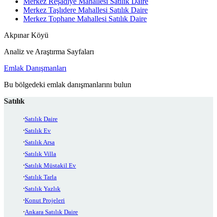
Merkez Reşadiye Mahallesi Satılık Daire
Merkez Taşlıdere Mahallesi Satılık Daire
Merkez Tophane Mahallesi Satılık Daire
Akpınar Köyü
Analiz ve Araştırma Sayfaları
Emlak Danışmanları
Bu bölgedeki emlak danışmanlarını bulun
Satılık
Satılık Daire
Satılık Ev
Satılık Arsa
Satılık Villa
Satılık Müstakil Ev
Satılık Tarla
Satılık Yazlık
Konut Projeleri
Ankara Satılık Daire